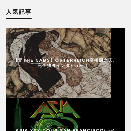
人気記事
【元THE CABS】ÖSTERREICH高橋國光氏、
完全独占インタビュー！！
ASIA XXX TOUR SAN FRANCISCO(ライ