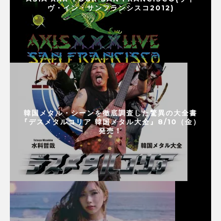
ヴ・イン・サンフランシスコ2012)
韓国メタル・シーンを徹底調査した驚異の大全書
『デスメタルコリア 韓国メタル大全』8/10（金）
発売！