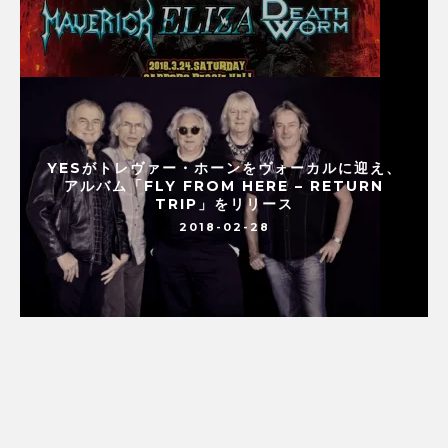
YESがトレヴァー・ホーンをヴォーカルに迎え、
アルバム「FLY FROM HERE – RETURN
TRIP」をリリース
2018-02-28