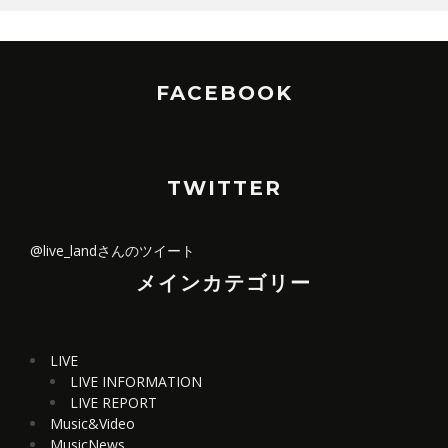
FACEBOOK
TWITTER
@live_landさんのツイート
メインカテゴリー
LIVE
LIVE INFORMATION
LIVE REPORT
Music&Video
MusicNews