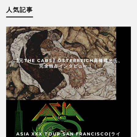
人気記事
【元THE CABS】ÖSTERREICH高橋國光氏、
完全独占インタビュー！！
ASIA XXX TOUR SAN FRANCISCO(ライ