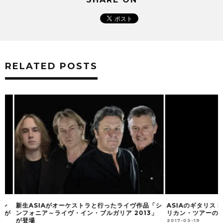
RELATED POSTS
新生ASIAがオーケストラと行ったライヴ作品「シ
ASIAのギタリスト
が
ンフォニア～ライヴ・イン・ブルガリア 2013」
リカン・ツアーの映像
が登場
2017-03-19