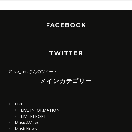
FACEBOOK
TWITTER
@live_landさんのツイート
メインカテゴリー
LIVE
LIVE INFORMATION
LIVE REPORT
Music&Video
MusicNews