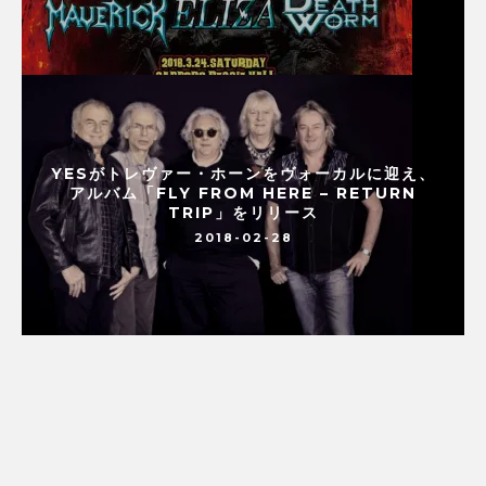
YESがトレヴァー・ホーンをヴォーカルに迎え、
アルバム「FLY FROM HERE – RETURN
TRIP」をリリース
2018-02-28