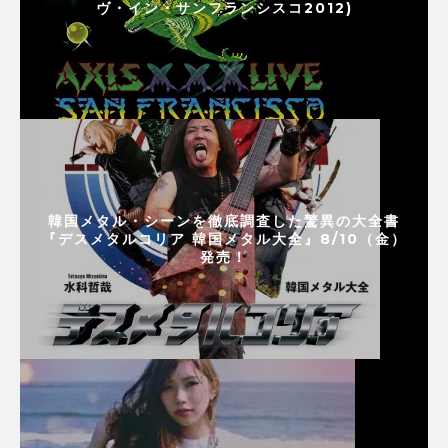
ヴ・イン・サンフランシスコ2012)
韓国メタル・シーンを徹底調査した驚異の大全書
『デスメタルコリア 韓国メタル大全』8/10（金）
発売！