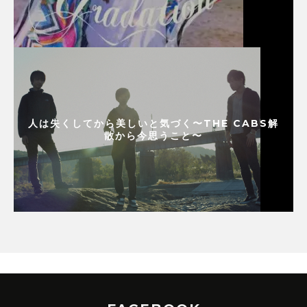
人は失くしてから美しいと気づく〜THE CABS解
散から今思うこと〜