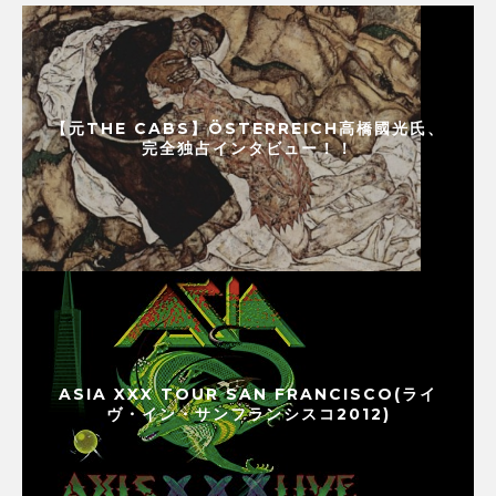
【元THE CABS】ÖSTERREICH高橋國光氏、
完全独占インタビュー！！
ASIA XXX TOUR SAN FRANCISCO(ライ
ヴ・イン・サンフランシスコ2012)