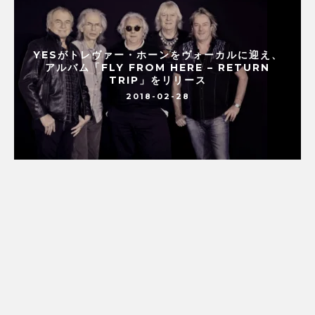
YESがトレヴァー・ホーンをヴォーカルに迎え、
アルバム「FLY FROM HERE – RETURN
TRIP」をリリース
2018-02-28