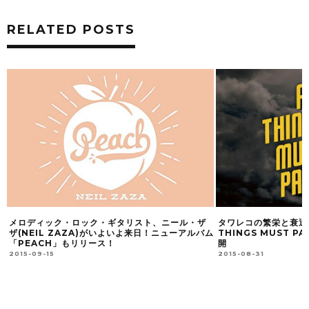
RELATED POSTS
に
メロディック・ロック・ギタリスト、ニール・ザ
タワレコの繁栄と衰退
ザ(NEIL ZAZA)がいよいよ来日！ニューアルバム
THINGS MUST 
「PEACH」もリリース！
開
2015-09-15
2015-08-31