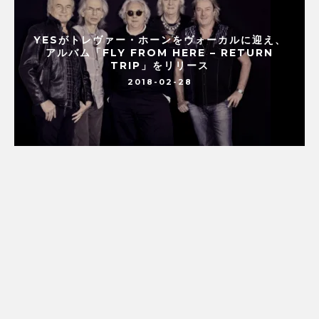
YESがトレヴァー・ホーンをヴォーカルに迎え、
アルバム「FLY FROM HERE – RETURN
TRIP」をリリース
2018-02-28