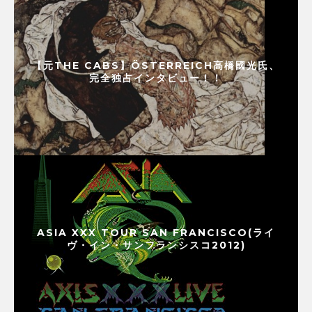
【元THE CABS】ÖSTERREICH高橋國光氏、
完全独占インタビュー！！
ASIA XXX TOUR SAN FRANCISCO(ライ
ヴ・イン・サンフランシスコ2012)