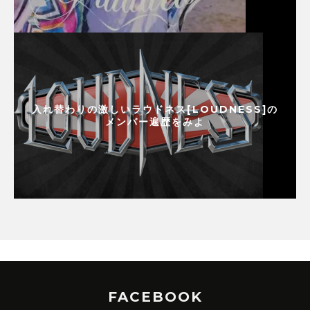
入れ替わりの激しいラウドネス[LOUDNESS]の
メンバー遍歴をみよ
FACEBOOK