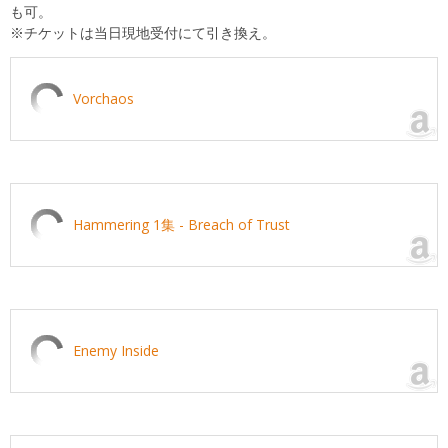
も可。
※チケットは当日現地受付にて引き換え。
Vorchaos
Hammering 1集 - Breach of Trust
Enemy Inside