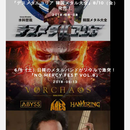
『デスメタルコリア 韓国メタル大全』8/10（金）
発売！
2018-08-08
6/9（土）日韓のメタルバンドがソウルで激突！
『NO MERCY FEST VOL.8』
2018-05-13