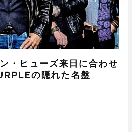
グレン・ヒューズ来日に合わせ
URPLEの隠れた名盤