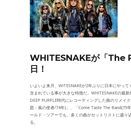
WHITESNAKEが「The 
日！
いよいよ来月、WITESNAKEが2年ぶりに日本にやって
含まれている事が大きな特徴だ。WHITESNAKEの最新作「
DEEP PURPLE時代にレコーディングした曲のリメイク・ア
題：嵐の使者/74年)」、「Come Taste The Ba
ールド・ツアーでも、多くの曲がセットリストに盛り
る。