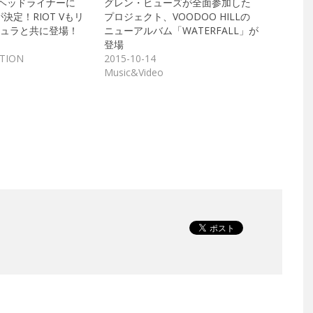
Kのヘッドライナーに
グレン・ヒューズが全面参加した
Eが決定！RIOT Vもリ
プロジェクト、VOODOO HILLの
ュラと共に登場！
ニューアルバム「WATERFALL」が
登場
ATION
2015-10-14
Music&Video