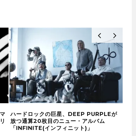
マ
ハードロックの巨星、DEEP PURPLEが
結成
」リ
放つ通算20枚目のニュー・アルバム
ム・
「INFINITE(インフィニット)」
場！