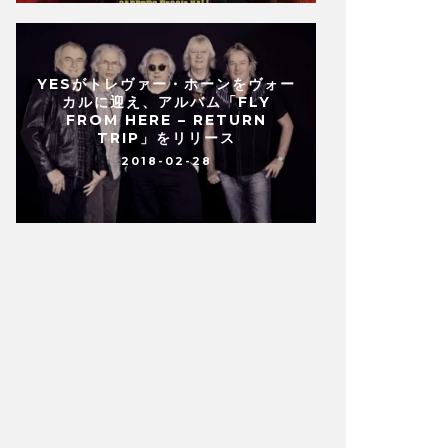
YESがトレヴァー・ホーンをヴォー
カルに迎え、アルバム「FLY
FROM HERE – RETURN
TRIP」をリリース
2018-02-28