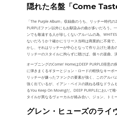
隠れた名盤「Come Taste
「The Purple Album」収録曲のうち、リッチー時代の2
PURPLEファン以外にもお馴染みの曲が多いだろう。一方、
ンでも敬遠する人が珍しくないアルバムの為、WHITE
ないだろうか？確かにリリース当時は商業的に不発で
かし、それはリッチーが中心となって作り上げた過去のD
リッチーのスタイルに拘らずに聴けば、個々の楽曲、
オープニングのComin’ HomeはDEEP PURP
に弾きまくるギターとジョン・ロードの軽快なキーボードのリズム
リッチーが嫌ったファンクの要素が強く、このアルバ
強く出ているが、イアン・ペイスの跳ねる様なドラム
るYou Keep On Movingだ。DEEP PURP
タイルが異なるヴォーカルが絡み合い、ジョン、トミ
グレン・ヒューズのライ