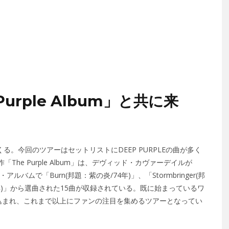
Purple Album」と共に来
くる。今回のツアーはセットリストにDEEP PURPLEの曲が多く
The Purple Album」は、デヴィッド・カヴァーデイルが
ルバムで「Burn(邦題：紫の炎/74年)」、「Stormbringer(邦
nd(75年)」から選曲された15曲が収録されている。既に始まっているワ
込まれ、これまで以上にファンの注目を集めるツアーとなってい