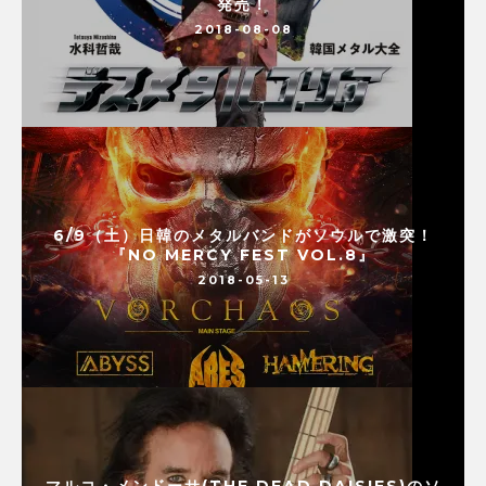
発売！
2018-08-08
6/9（土）日韓のメタルバンドがソウルで激突！
『NO MERCY FEST VOL.8』
2018-05-13
マルコ・メンドーサ(THE DEAD DAISIES)のソ