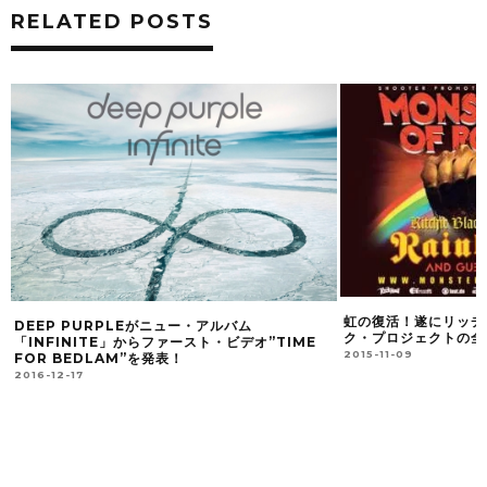
RELATED POSTS
虹の復活！遂にリッチー・ブラックモアのロッ
リッチー・ブラックモ
ク・プロジェクトの全容が明らかに！
び！「CALIFORNI
2015-11-09
ストア版がブルーレイ
2016-10-27