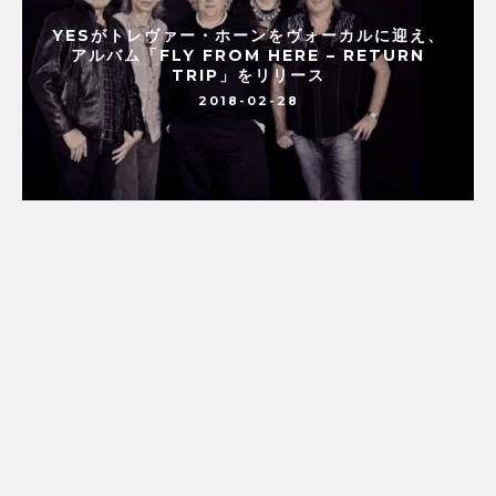
YESがトレヴァー・ホーンをヴォーカルに迎え、
アルバム「FLY FROM HERE – RETURN
TRIP」をリリース
2018-02-28