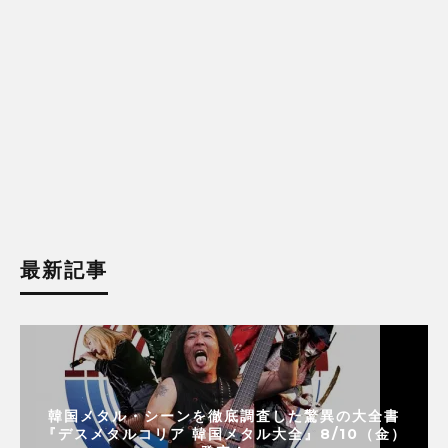
最新記事
韓国メタル・シーンを徹底調査した驚異の大全書
『デスメタルコリア 韓国メタル大全』8/10（金）