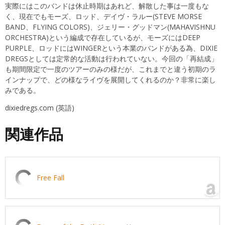
実際にはこのバンドは休止時期はあれど、解散した事は一度もな
く、現在でもモーズ、ロッド、デイヴ・ラルー(STEVE MORSE
BAND、FLYING COLORS)、ジェリー・グッドマン(MAHAVISHNU
ORCHESTRA)という編成で存在しているが、モーズにはDEEP
PURPLE、ロッドにはWINGERという本業のバンドがある為、DIXIE
DREGSとしては定常的な活動は行われていない。今回の「再結成」
も期間限定で一度のツアーのみの様だが、これまでと違う初期のラ
インナップで、どの様なライヴを展開してくれるのか？非常に楽し
みである。
dixiedregs.com
(英語)
関連作品
Free Fall