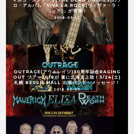
ロ・アルバム「VIVA LA ROCK(ヴィヴァ・ラ・
ロック)」が登場！
2018-03-12
OUTRAGE(アウトレイジ)30周年記念RAGING
OUT ツアー2018が 遂に北海道上陸！3/24(土)
札幌 BESSIE HALL 出演バンド・メッセージ！
2018-03-07