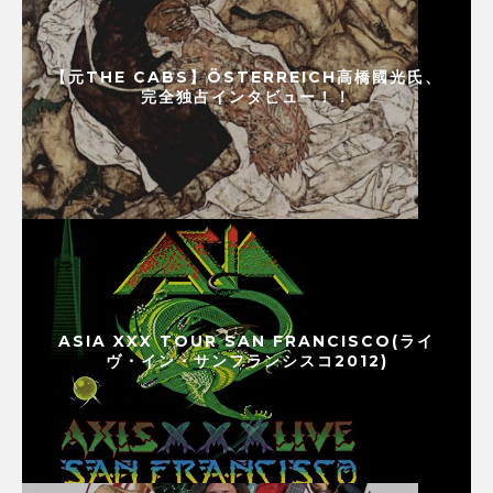
【元THE CABS】ÖSTERREICH高橋國光氏、
完全独占インタビュー！！
ASIA XXX TOUR SAN FRANCISCO(ライ
ヴ・イン・サンフランシスコ2012)