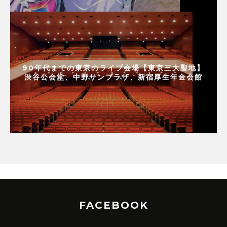
90年代までの東京のライブ会場【東京三大聖地】
渋谷公会堂、中野サンプラザ、新宿厚生年金会館
FACEBOOK