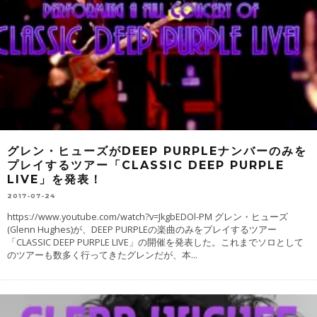
グレン・ヒューズがDEEP PURPLEナンバーのみを
プレイするツアー「CLASSIC DEEP PURPLE
LIVE」を発表！
2017-07-24
https://www.youtube.com/watch?v=JkgbEDOl-PM グレン・ヒューズ
(Glenn Hughes)が、DEEP PURPLEの楽曲のみをプレイするツアー
「CLASSIC DEEP PURPLE LIVE」の開催を発表した。これまでソロとして
のツアーも数多く行ってきたグレンだが、本
...