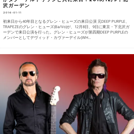
沢ガーデン
2016-01-11
初来日から40年目となるグレン・ヒューズの来日公演 元DEEP PURPLE、
TRAPEZEのグレン・ヒューズ(Ba/Vo)が、12月8日、9日に東京・下北沢ガ
ーデンで来日公演を行った。グレン・ヒューズが第四期DEEP PURPLEの
メンバーとしてデヴィッド・カヴァーデイル(WH
...