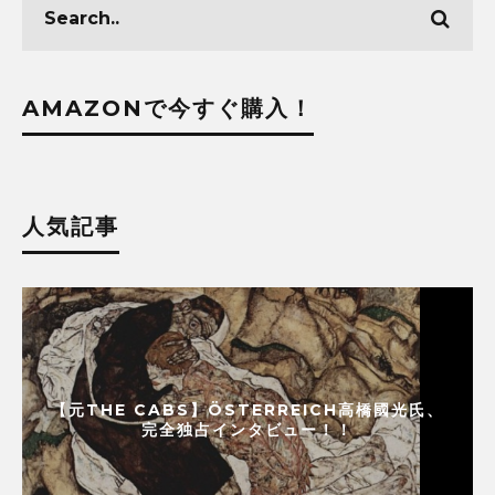
AMAZONで今すぐ購入！
人気記事
【元THE CABS】ÖSTERREICH高橋國光氏、
完全独占インタビュー！！