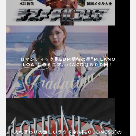
ロマンティック系EDM期待の星”MILANO
LOA”新作ミニアルバムCDは５００円！
入れ替わりの激しいラウドネス[LOUDNESS]の