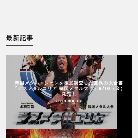
最新記事
韓国メタル・シーンを徹底調査した驚異の大全書
『デスメタルコリア 韓国メタル大全』8/10（金）
発売！
2018-08-08