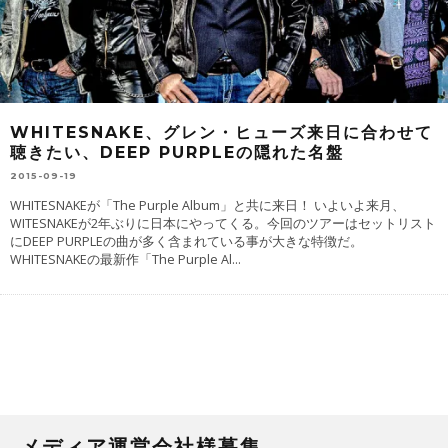
WHITESNAKE、グレン・ヒューズ来日に合わせて
聴きたい、DEEP PURPLEの隠れた名盤
2015-09-19
WHITESNAKEが「The Purple Album」と共に来日！ いよいよ来月、
WITESNAKEが2年ぶりに日本にやってくる。今回のツアーはセットリスト
にDEEP PURPLEの曲が多く含まれている事が大きな特徴だ。
WHITESNAKEの最新作「The Purple Al
...
メディア運営会社様募集