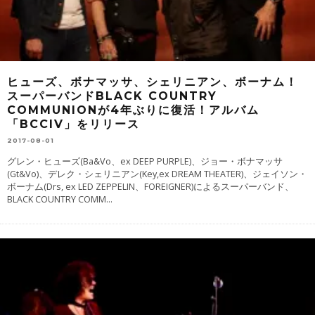
ヒューズ、ボナマッサ、シェリニアン、ボーナム！
スーパーバンドBLACK COUNTRY
COMMUNIONが4年ぶりに復活！アルバム
「BCCIV」をリリース
2017-08-01
グレン・ヒューズ(Ba&Vo、ex DEEP PURPLE)、ジョー・ボナマッサ
(Gt&Vo)、デレク・シェリニアン(Key,ex DREAM THEATER)、ジェイソン・
ボーナム(Drs, ex LED ZEPPELIN、FOREIGNER)によるスーパーバンド、
BLACK COUNTRY COMM
...