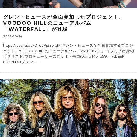
グレン・ヒューズが全面参加したプロジェクト、
VOODOO HILLのニューアルバム
「WATERFALL」が登場
2015-10-14
https://youtu.be/O_e5RjZEweM グレン・ヒューズが全面参加するプロジ
ェクト、VOODOO HILLのニューアルバム「WATERFALL」 イタリア出身の
ギタリスト/プロデューサーのダリオ・モロ(Dario Mollo)が、元DEEP
PURPLEのグレン・
...