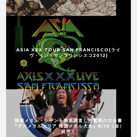
ASIA XXX TOUR SAN FRANCISCO(ライ
ヴ・イン・サンフランシスコ2012)
韓国メタル・シーンを徹底調査した驚異の大全書
『デスメタルコリア 韓国メタル大全』8/10（金）
発売！