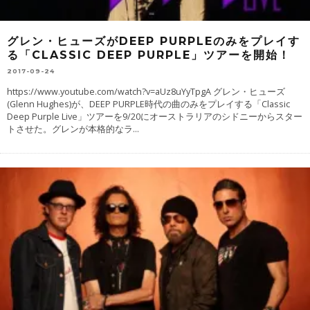
グレン・ヒューズがDEEP PURPLEのみをプレイす
る「CLASSIC DEEP PURPLE」ツアーを開始！
2017-09-24
https://www.youtube.com/watch?v=aUz8uYyTpgA グレン・ヒューズ
(Glenn Hughes)が、DEEP PURPLE時代の曲のみをプレイする「Classic
Deep Purple Live」ツアーを9/20にオーストラリアのシドニーからスター
トさせた。グレンが本格的なラ
...