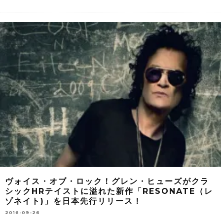
ヴォイス・オブ・ロック！グレン・ヒューズがクラ
シックHRテイストに溢れた新作「RESONATE（レ
ゾネイト)」を日本先行リリース！
2016-09-26