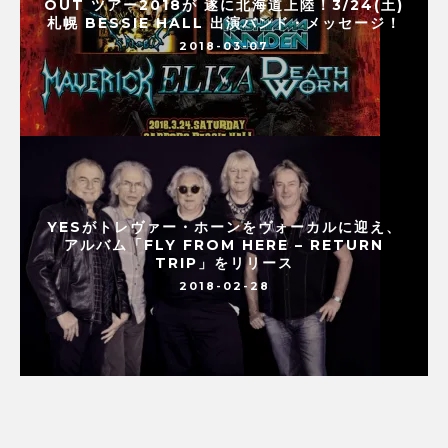
OUT ツアー2018が 遂に北海道上陸！3/24(土)
札幌 BESSIE HALL 出演バンド・メッセージ！
2018-03-07
YESがトレヴァー・ホーンをヴォーカルに迎え、
アルバム「FLY FROM HERE – RETURN
TRIP」をリリース
2018-02-28