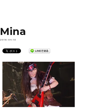
Mina
2016-04-10