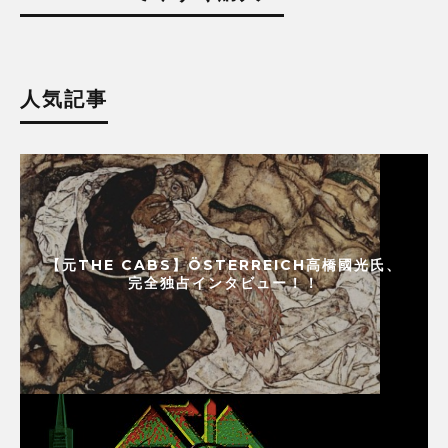
人気記事
【元THE CABS】ÖSTERREICH高橋國光氏、
完全独占インタビュー！！