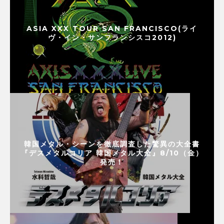
ASIA XXX TOUR SAN FRANCISCO(ライ
ヴ・イン・サンフランシスコ2012)
韓国メタル・シーンを徹底調査した驚異の大全書
『デスメタルコリア 韓国メタル大全』8/10（金）
発売！