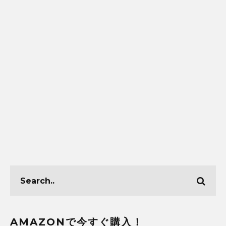
AMAZONで今すぐ購入！