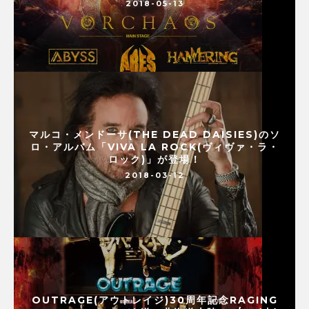
2018-05-13
マルコ・メンドーサ(THE DEAD DAISIES)のソ
ロ・アルバム「VIVA LA ROCK(ヴィヴァ・ラ・
ロック)」が登場！
2018-03-12
OUTRAGE(アウトレイジ)30周年記念RAGING