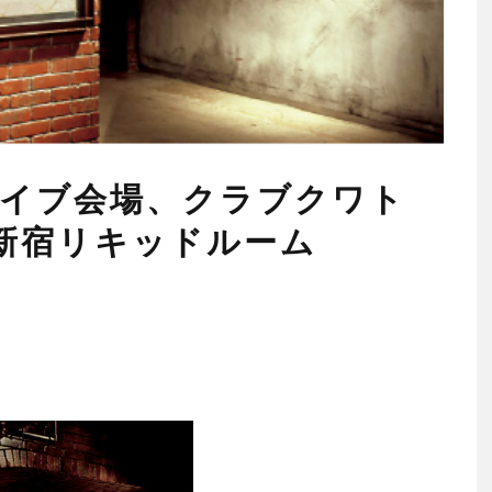
ライブ会場、クラブクワト
T、新宿リキッドルーム