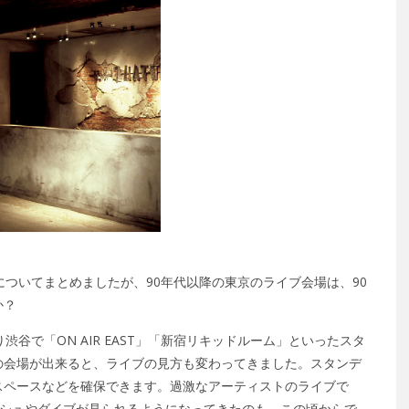
についてまとめましたが、90年代以降の東京のライブ会場は、90
か？
谷で「ON AIR EAST」「新宿リキッドルーム」といったスタ
の会場が出来ると、ライブの見方も変わってきました。スタンデ
スペースなどを確保できます。過激なアーティストのライブで
ッシュやダイブが見られるようになってきたのも、この頃からで