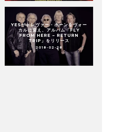
YESがトレヴァー・ホーンをヴォー
カルに迎え、アルバム「FLY
FROM HERE – RETURN
TRIP」をリリース
2018-02-28