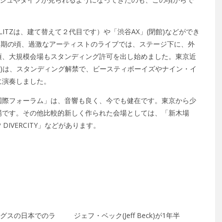
BLITZは、建て替えて２代目です）や「渋谷AX」(閉館)などができ
は、初期の頃、過激なアーティストのライブでは、ステージ下に、外
頃、大規模会場もスタンディング許可を出し始めました。東京近
館)は、スタンディング解禁で、ビースティボーイズやナイン・イ
に演奏しました。
国際フォーラム」は、音響も良く、今でも健在です。東京から少
場です。その他比較的新しく作られた会場としては、「新木場
 DIVERCITY」などがあります。
グスの日本でのラ
ジェフ・ベック(Jeff Beck)が1年半