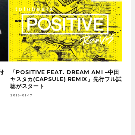
FEAT. DREAM AMI –中田
変わらないものなどな
SULE) REMIX」先行フル試
った。TOKYOGUM
2015-10-05