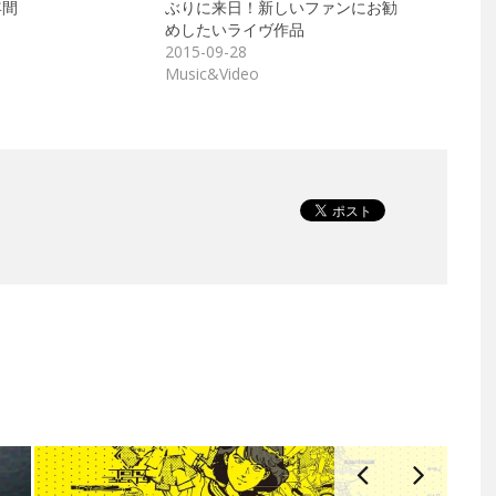
年間
ぶりに来日！新しいファンにお勧
めしたいライヴ作品
2015-09-28
Music&Video