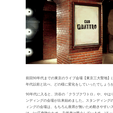
前回
90年代までの東京のライブ会場【東京三大聖地】
年代以前と比べ、どの様に変化をしていったでしょう
90年代に入ると、渋谷の「クラブクワトロ」や、やはり渋
ンディングの会場が出来始めました。スタンディング
ィングの会場は、もちろん座席が無いため動きやすい
は、(一応危険なため、主催者は禁止しています。)モ