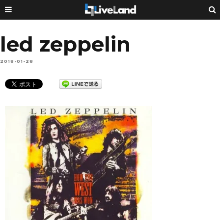
led zeppelin
2018-01-28