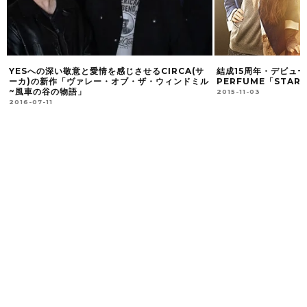
YESへの深い敬意と愛情を感じさせるCIRCA(サ
結成15周年・デビュー
ーカ)の新作「ヴァレー・オブ・ザ・ウィンドミル
PERFUME「STAR
~風車の谷の物語」
2015-11-03
2016-07-11