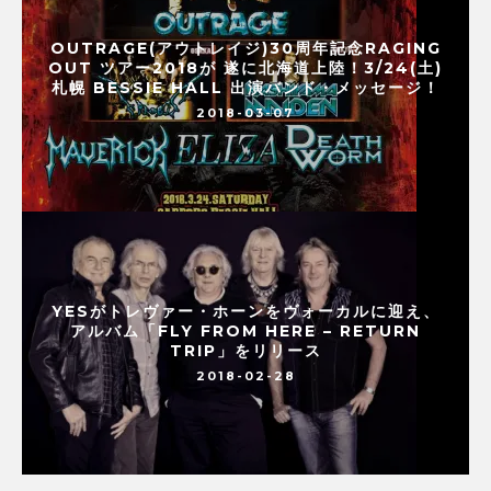
OUTRAGE(アウトレイジ)30周年記念RAGING
OUT ツアー2018が 遂に北海道上陸！3/24(土)
札幌 BESSIE HALL 出演バンド・メッセージ！
2018-03-07
YESがトレヴァー・ホーンをヴォーカルに迎え、
アルバム「FLY FROM HERE – RETURN
TRIP」をリリース
2018-02-28