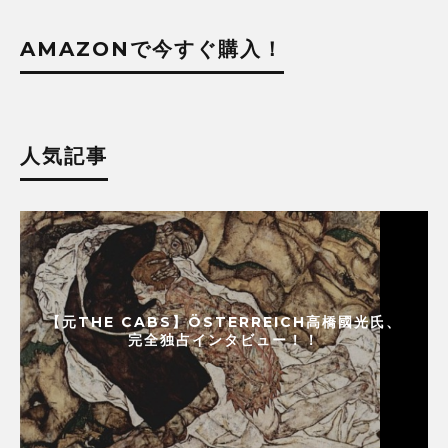
AMAZONで今すぐ購入！
人気記事
【元THE CABS】ÖSTERREICH高橋國光氏、
完全独占インタビュー！！