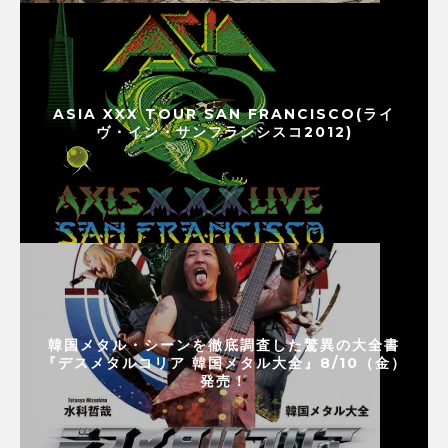
ASIA XXX TOUR SAN FRANCISCO(ライ
ヴ・イン・サンフランシスコ2012)
韓国メタル・シーンを徹底調査した驚異の大全書
『デスメタルコリア 韓国メタル大全』8/10（金）
発売！