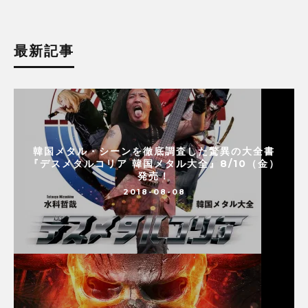
最新記事
韓国メタル・シーンを徹底調査した驚異の大全書
『デスメタルコリア 韓国メタル大全』8/10（金）
発売！
2018-08-08