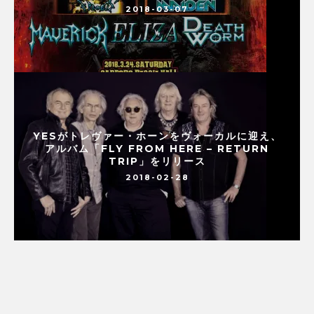
2018-03-07
YESがトレヴァー・ホーンをヴォーカルに迎え、
アルバム「FLY FROM HERE – RETURN
TRIP」をリリース
2018-02-28