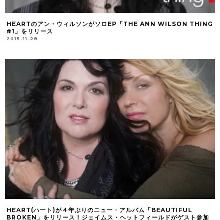
HEARTのアン・ウィルソンがソロEP「THE ANN WILSON THING
#1」をリリース
2015-11-28
HEART(ハート)が４年ぶりのニュー・アルバム「BEAUTIFUL
BROKEN」をリリース！ジェイムス・ヘットフィールドがゲスト参加