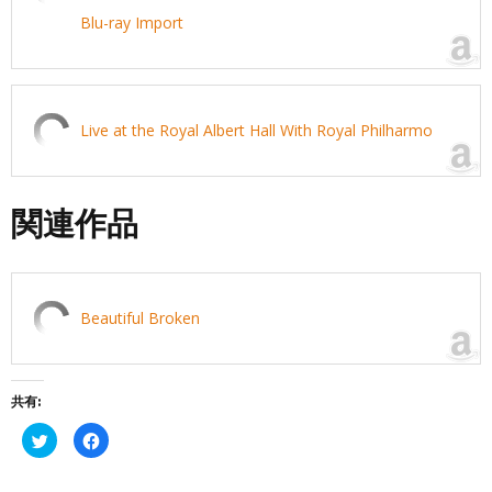
Blu-ray Import
Live at the Royal Albert Hall With Royal Philharmo
関連作品
Beautiful Broken
共有:
ク
Facebook
リ
で
ッ
共
ク
有
し
す