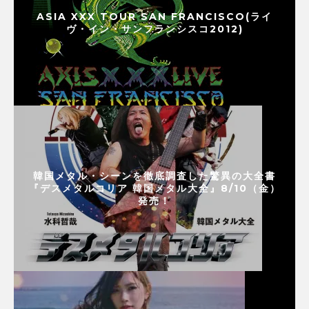
ASIA XXX TOUR SAN FRANCISCO(ライ
ヴ・イン・サンフランシスコ2012)
韓国メタル・シーンを徹底調査した驚異の大全書
『デスメタルコリア 韓国メタル大全』8/10（金）
発売！