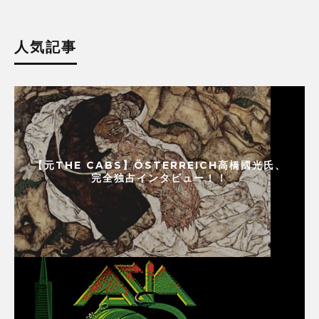
人気記事
【元THE CABS】ÖSTERREICH高橋國光氏、
完全独占インタビュー！！