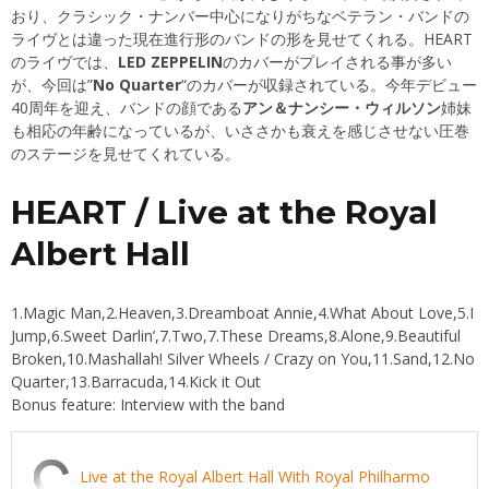
おり、クラシック・ナンバー中心になりがちなベテラン・バンドの
ライヴとは違った現在進行形のバンドの形を見せてくれる。HEART
のライヴでは、
LED ZEPPELIN
のカバーがプレイされる事が多い
が、今回は”
No Quarter
“のカバーが収録されている。今年デビュー
40周年を迎え、バンドの顔である
アン＆ナンシー・ウィルソン
姉妹
も相応の年齢になっているが、いささかも衰えを感じさせない圧巻
のステージを見せてくれている。
HEART / Live at the Royal
Albert Hall
1.Magic Man,2.Heaven,3.Dreamboat Annie,4.What About Love,5.I
Jump,6.Sweet Darlin’,7.Two,7.These Dreams,8.Alone,9.Beautiful
Broken,10.Mashallah! Silver Wheels / Crazy on You,11.Sand,12.No
Quarter,13.Barracuda,14.Kick it Out
Bonus feature: Interview with the band
Live at the Royal Albert Hall With Royal Philharmo