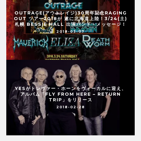
OUTRAGE(アウトレイジ)30周年記念RAGING
OUT ツアー2018が 遂に北海道上陸！3/24(土)
札幌 BESSIE HALL 出演バンド・メッセージ！
2018-03-07
YESがトレヴァー・ホーンをヴォーカルに迎え、
アルバム「FLY FROM HERE – RETURN
TRIP」をリリース
2018-02-28