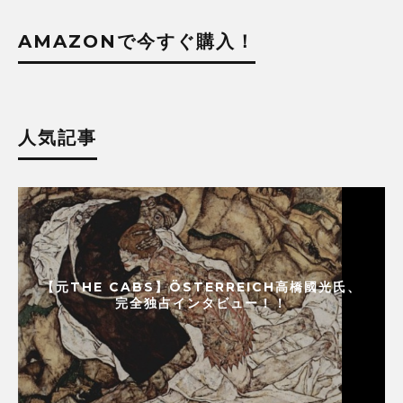
AMAZONで今すぐ購入！
人気記事
【元THE CABS】ÖSTERREICH高橋國光氏、
完全独占インタビュー！！