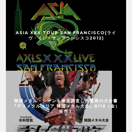
ASIA XXX TOUR SAN FRANCISCO(ライ
ヴ・イン・サンフランシスコ2012)
韓国メタル・シーンを徹底調査した驚異の大全書
『デスメタルコリア 韓国メタル大全』8/10（金）
発売！