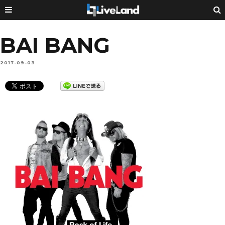
BAI BANG
2017-09-03