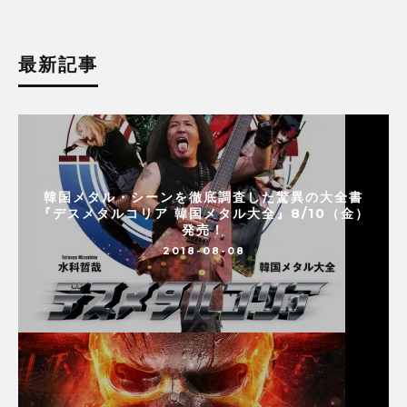
最新記事
韓国メタル・シーンを徹底調査した驚異の大全書
『デスメタルコリア 韓国メタル大全』8/10（金）
発売！
2018-08-08