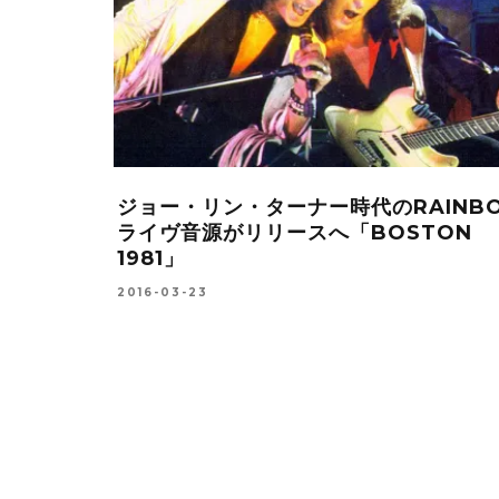
ーに
入れ替わりの激しいラウドネス
 Vもリッ
[LOUDNESS]のメンバー遍歴をみよ
2015-08-16