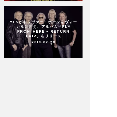
YESがトレヴァー・ホーンをヴォー
カルに迎え、アルバム「FLY
FROM HERE – RETURN
TRIP」をリリース
2018-02-28