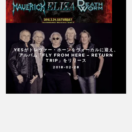
YESがトレヴァー・ホーンをヴォーカルに迎え、
アルバム「FLY FROM HERE – RETURN
TRIP」をリリース
2018-02-28