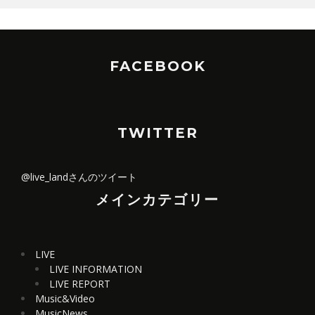
FACEBOOK
TWITTER
@live_landさんのツイート
メインカテゴリー
LIVE
LIVE INFORMATION
LIVE REPORT
Music&Video
MusicNews