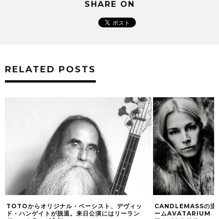
SHARE ON
RELATED POSTS
TOTOからオリジナル・ベーシスト、デヴィッ
CANDLEMASSの
ア
ド・ハンゲイトが脱退。来日公演にはリーラン
ームAVATARIUM