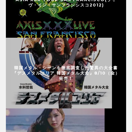
ヴ・イン・サンフランシスコ2012)
韓国メタル・シーンを徹底調査した驚異の大全書
『デスメタルコリア 韓国メタル大全』8/10（金）
発売！