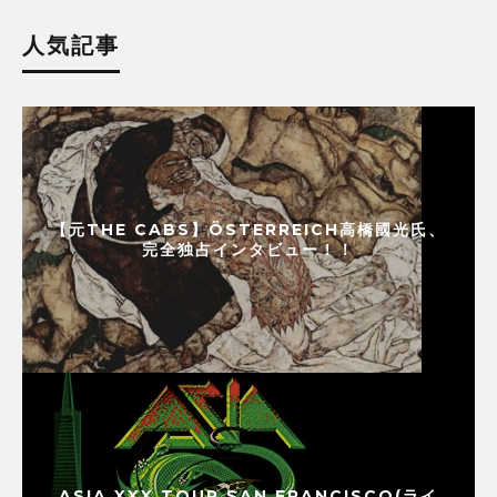
人気記事
【元THE CABS】ÖSTERREICH高橋國光氏、
完全独占インタビュー！！
ASIA XXX TOUR SAN FRANCISCO(ライ