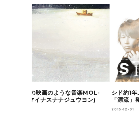
シングル
ハイペースで活動を続けるスーパードラ
ー、マイク・ポートノイ
2015-09-09