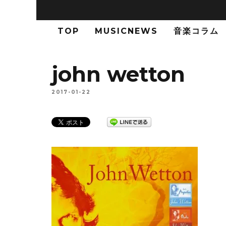
TOP
MUSICNEWS
音楽コラム
john wetton
2017-01-22