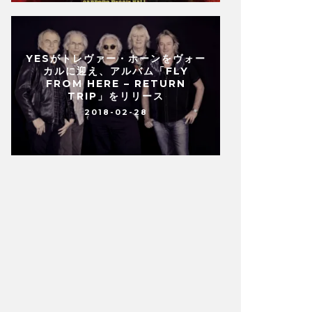
YESがトレヴァー・ホーンをヴォー
カルに迎え、アルバム「FLY
FROM HERE – RETURN
TRIP」をリリース
2018-02-28