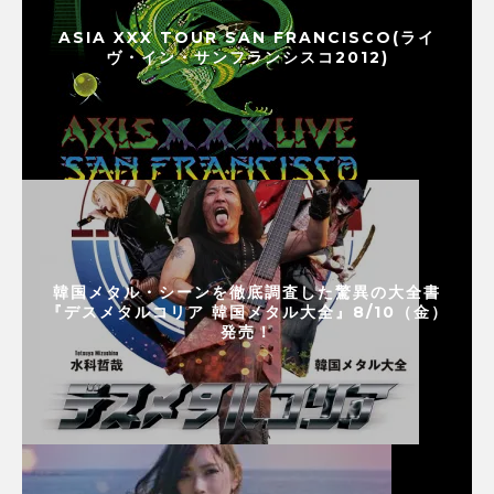
ASIA XXX TOUR SAN FRANCISCO(ライ
ヴ・イン・サンフランシスコ2012)
韓国メタル・シーンを徹底調査した驚異の大全書
『デスメタルコリア 韓国メタル大全』8/10（金）
発売！