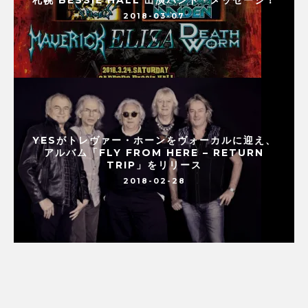
札幌 BESSIE HALL 出演バンド・メッセージ！
2018-03-07
YESがトレヴァー・ホーンをヴォーカルに迎え、
アルバム「FLY FROM HERE – RETURN
TRIP」をリリース
2018-02-28