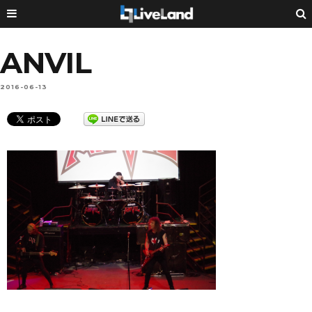
ANVIL
2016-06-13