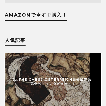
AMAZONで今すぐ購入！
人気記事
【元THE CABS】ÖSTERREICH高橋國光氏、
完全独占インタビュー！！