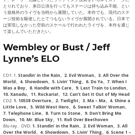
とりれており、来日公演を行ってもステージは持ち込み不能、とい
う規格外のライヴを当時から展開していた。本作でも、現代のステ
ージ技術を駆使したとてつもないライヴが展開されている。日本で
は実現しなかった空前のスケールで行われたライヴを、本作を通じ
て楽しんでいただきたい。
Wembley or Bust / Jeff
Lynne’s ELO
CD1: 1.
Standin’ in the Rain、2. Evil Woman、3. All Over the
World、4. Showdown、5. Livin’ Thing、6. Do Ya、7. When I
Was a Boy、8. Handle with Care、9. Last Train to London、
10. Xanadu、11. Rockaria!、12. Can’t Get It Out of My Head
CD2:
1. 10538 Overture、2. Twilight、3. Ma – Ma、4. Shine a
Little Love、5. Wild West Hero、6. Sweet Talkin’ Woman、
7. Telephone Line、8. Turn to Stone、9. Don’t Bring Me
Down、10. Mr. Blue Sky、11. Roll Over Beethoven
Blu-ray、DVD:
1. Standin’ in the Rain、2. Evil Woman、3. All
Over the World、4. Showdown、5. Livin’ Thing、6. Scene 1 –