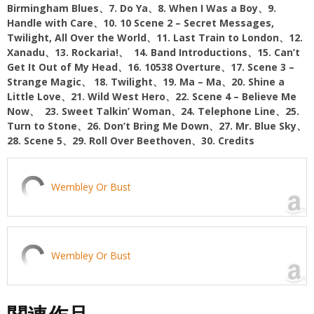
Birmingham Blues、7. Do Ya、8. When I Was a Boy、9.
Handle with Care、10. 10 Scene 2 – Secret Messages,
Twilight, All Over the World、11. Last Train to London、12.
Xanadu、13. Rockaria!、 14. Band Introductions、15. Can’t
Get It Out of My Head、16. 10538 Overture、17. Scene 3 –
Strange Magic、 18. Twilight、19. Ma – Ma、20. Shine a
Little Love、21. Wild West Hero、22. Scene 4 – Believe Me
Now、 23. Sweet Talkin’ Woman、24. Telephone Line、25.
Turn to Stone、26. Don’t Bring Me Down、27. Mr. Blue Sky、
28. Scene 5、29. Roll Over Beethoven、30. Credits
Wembley Or Bust
Wembley Or Bust