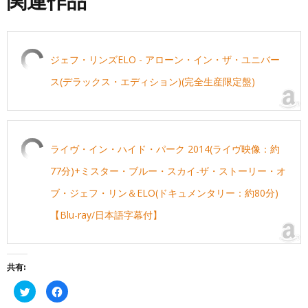
関連作品
ジェフ・リンズELO - アローン・イン・ザ・ユニバー
ス(デラックス・エディション)(完全生産限定盤)
ライヴ・イン・ハイド・パーク 2014(ライヴ映像：約
77分)+ミスター・ブルー・スカイ-ザ・ストーリー・オ
ブ・ジェフ・リン＆ELO(ドキュメンタリー：約80分)
【Blu-ray/日本語字幕付】
共有:
ク
Facebook
リ
で
ッ
共