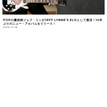
POPの魔術師ジェフ・リンがJEFF LYNNE’S ELOとして復活！14年
ぶりのニュー・アルバムをリリース！
2015-11-16