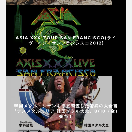
ASIA XXX TOUR SAN FRANCISCO(ライ
ヴ・イン・サンフランシスコ2012)
韓国メタル・シーンを徹底調査した驚異の大全書
『デスメタルコリア 韓国メタル大全』8/10（金）
発売！