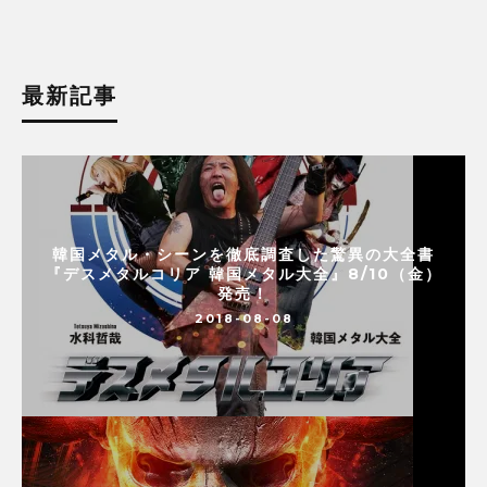
最新記事
韓国メタル・シーンを徹底調査した驚異の大全書
『デスメタルコリア 韓国メタル大全』8/10（金）
発売！
2018-08-08