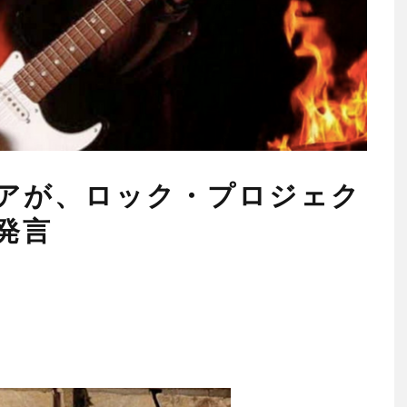
アが、ロック・プロジェク
発言