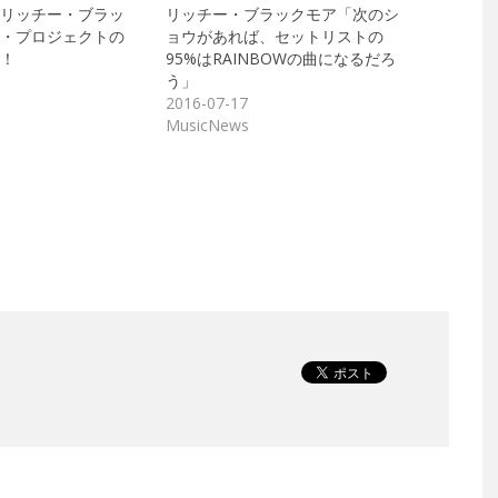
リッチー・ブラッ
リッチー・ブラックモア「次のシ
・プロジェクトの
ョウがあれば、セットリストの
！
95%はRAINBOWの曲になるだろ
う」
2016-07-17
MusicNews