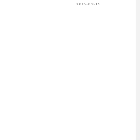
2016-12-29
2015-