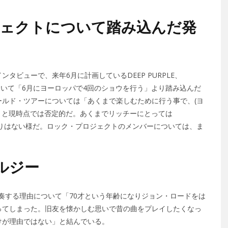
ジェクトについて踏み込んだ発
ビューで、来年6月に計画しているDEEP PURPLE、
ついて「6月にヨーロッパで4回のショウを行う」より踏み込んだ
ルド・ツアーについては「あくまで楽しむために行う事で、(ヨ
」と現時点では否定的だ。あくまでリッチーにとっては
後も変わりはない様だ。ロック・プロジェクトのメンバーについては、ま
ルジー
再び演奏する理由について「70才という年齢になりジョン・ロードをは
ってしまった。旧友を懐かしむ思いで昔の曲をプレイしたくなっ
けが理由ではない」と結んでいる。