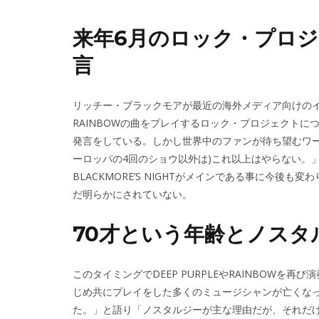
来年6月のロック・プロ
言
リッチー・ブラックモアが最近の海外メディア向けのインタ
RAINBOWの曲をプレイするロック・プロジェクトに
発言をしている。しかし世界中のファンが待ち望むワー
ーロッパの4回のショウ以外は)これ以上はやらない。
BLACKMORE’S NIGHTがメインである事に今
だ明らかにされていない。
70才という年齢とノスタ
このタイミングでDEEP PURPLEやRAINBOWを
じめ共にプレイをした多くのミュージシャンが亡くな
た。」と語り「ノスタルジーが主な理由だが、それだ