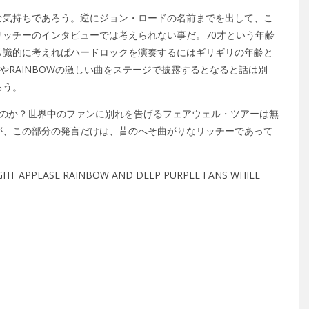
な気持ちであろう。逆にジョン・ロードの名前までを出して、こ
ッチーのインタビューでは考えられない事だ。70才という年齢
常識的に考えればハードロックを演奏するにはギリギリの年齢と
LEやRAINBOWの激しい曲をステージで披露するとなると話は別
ろう。
うのか？世界中のファンに別れを告げるフェアウェル・ツアーは無
が、この部分の発言だけは、昔のへそ曲がりなリッチーであって
GHT APPEASE RAINBOW AND DEEP PURPLE FANS WHILE