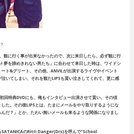
は？
残念ながら、観に行く事が出来なかったので、次に来日したら、必ず観に行
! 夢を諦めきれない男たち」に合わせて来日した時は、ワイドシ
ート&グリート、その他、ANVILが出演するライヴやイベント
が泣いてしまい、それを観たLIPSも貰い泣きしてくれて、更に感
の初回特典DVDにも、俺もインタビュー出演させて貰い、その頃
なりました。その後LIPSとは、たまにメールをやり取りするようにな
るんだ？」とか、たわい無いメールも来るような関係になりまし
NICAのRitti Danger(Drs)を呼んで"School