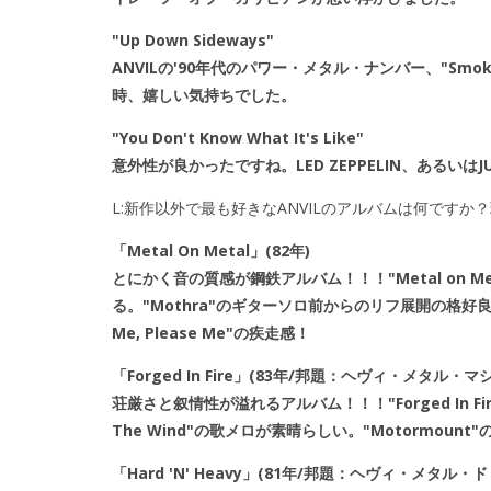
"Up Down Sideways"
ANVILの'90年代のパワー・メタル・ナンバー、"Smokin
時、嬉しい気持ちでした。
"You Don't Know What It's Like"
意外性が良かったですね。LED ZEPPELIN、あるいは
L:新作以外で最も好きなANVILのアルバムは何です
「Metal On Metal」(82年)
とにかく音の質感が鋼鉄アルバム！！！"Metal on M
る。"Mothra"のギターソロ前からのリフ展開の格好良さ
Me, Please Me"の疾走感！
「Forged In Fire」(83年/邦題：ヘヴィ・メタル・マ
荘厳さと叙情性が溢れるアルバム！！！"Forged In Fir
The Wind"の歌メロが素晴らしい。"Motormoun
「Hard 'N' Heavy」(81年/邦題：ヘヴィ・メタル・