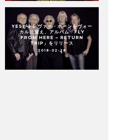
YESがトレヴァー・ホーンをヴォー
カルに迎え、アルバム「FLY
FROM HERE – RETURN
TRIP」をリリース
2018-02-28