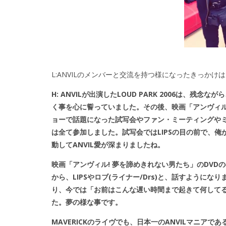
L:ANVILのメンバーと交流を持つ様になったきっかけ
H: ANVILが出演したLOUD PARK 2006は、
く事を心に誓っていました。その後、映画「アンヴィル
ョーで話題になった試写会やファン・ミーティングやミ
は全て参加しました。試写会ではLIPSの目の前で、俺
動してANVIL愛が深まりましたね。
映画「アンヴィル! 夢を諦めきれない男たち」のDVD
から、LIPSやロブ(ライナー/Drs)と、話すように
り、今では「お前はこんな遅い時間まで起きて何して
た。夢の様な事です。
MAVERICKのライヴでも、日本一のANVILマニアであるSATA