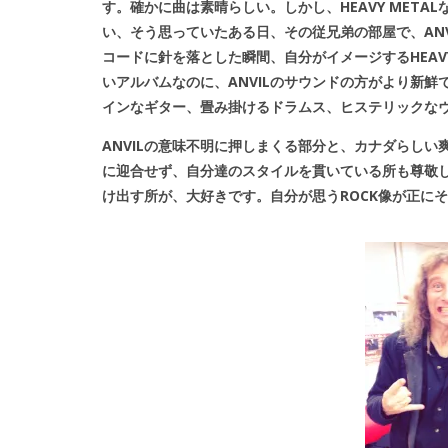
す。確かに曲は素晴らしい。しかし、HEAVY METAL
い、そう思っていたある日、その従兄弟の部屋で、ANVIL
コードに針を落とした瞬間、自分がイメージするHEAVY 
いアルバムなのに、ANVILのサウンドの方がより新
インなギター、畳み掛けるドラムス、ヒステリックなヴ
ANVILの意味不明に押しまくる部分と、カナダらし
に迎合せず、自分達のスタイルを貫いている所も尊敬して
け出す所が、大好きです。自分が思うROCK像が正に