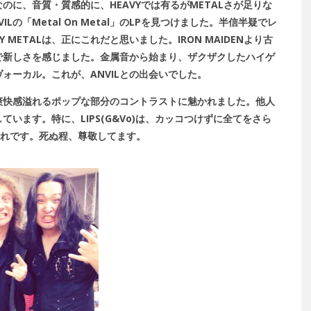
なのに、音質・質感的に、HEAVYでは有るがMETALさが足りな
の「Metal On Metal」のLPを見つけました。半信半疑でレ
METALは、正にこれだと思いました。IRON MAIDENより古
鮮で新しさを感じました。金属音から始まり、ザクザクしたハイゲ
ォーカル。これが、ANVILとの出会いでした。
い爽快感溢れるポップな部分のコントラストに魅かれました。他人
います。特に、LIPS(G&Vo)は、カッコつけずに全てをさら
それです。死ぬ程、尊敬してます。