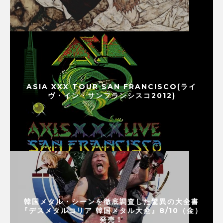
ASIA XXX TOUR SAN FRANCISCO(ライ
ヴ・イン・サンフランシスコ2012)
韓国メタル・シーンを徹底調査した驚異の大全書
『デスメタルコリア 韓国メタル大全』8/10（金）
発売！