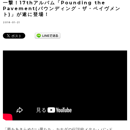
一撃！17thアルバム「Pounding the
Pavement(パウンディング・ザ・ペイヴメン
ト)」が遂に登場！
2018-01-21
「夢をあきらめない男たち」カナダの伝説的メタル・バンド