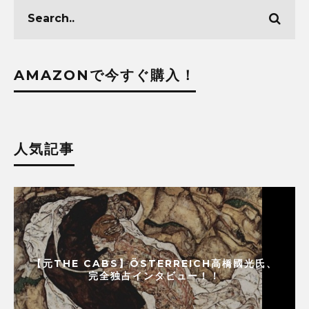
AMAZONで今すぐ購入！
人気記事
【元THE CABS】ÖSTERREICH高橋國光氏、
完全独占インタビュー！！