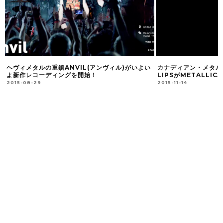
ヘヴィメタルの重鎮ANVIL(アンヴィル)がいよい
カナディアン・メタル
よ新作レコーディングを開始！
LIPSがMETALLI
2015-08-29
2015-11-14