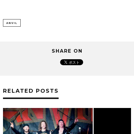
す)
ANVIL
SHARE ON
RELATED POSTS