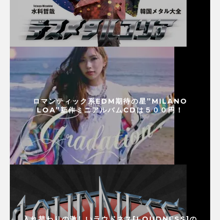
ロマンティック系EDM期待の星”MILANO
LOA”新作ミニアルバムCDは５００円！
入れ替わりの激しいラウドネス[LOUDNESS]の