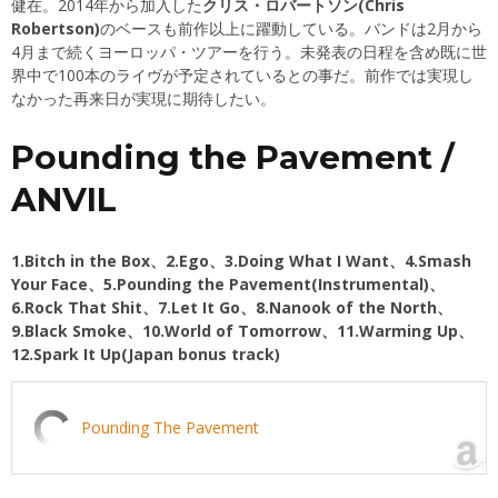
健在。2014年から加入した
クリス・ロバートソン(Chris
Robertson)
のベースも前作以上に躍動している。バンドは2月から
4月まで続くヨーロッパ・ツアーを行う。未発表の日程を含め既に世
界中で100本のライヴが予定されているとの事だ。前作では実現し
なかった再来日が実現に期待したい。
Pounding the Pavement /
ANVIL
1.Bitch in the Box、2.Ego、3.Doing What I Want、4.Smash
Your Face、5.Pounding the Pavement(Instrumental)、
6.Rock That Shit、7.Let It Go、8.Nanook of the North、
9.Black Smoke、10.World of Tomorrow、11.Warming Up、
12.Spark It Up(Japan bonus track)
Pounding The Pavement