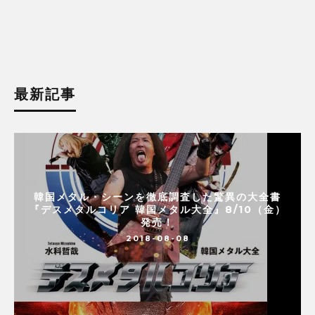
最新記事
韓国メタル・シーンを徹底調査した驚異の大全書
『デスメタルコリア 韓国メタル大全』8/10（金）
発売！
2018-08-08