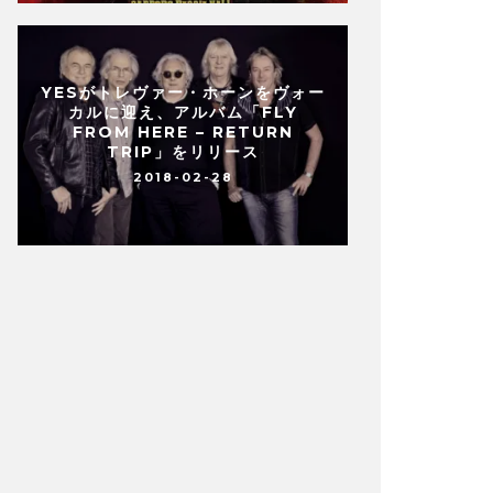
YESがトレヴァー・ホーンをヴォー
カルに迎え、アルバム「FLY
FROM HERE – RETURN
TRIP」をリリース
2018-02-28