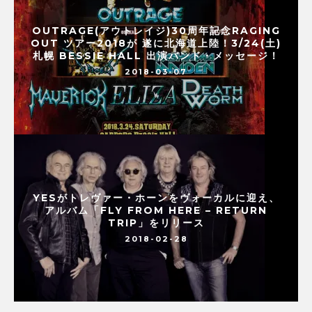
OUTRAGE(アウトレイジ)30周年記念RAGING
OUT ツアー2018が 遂に北海道上陸！3/24(土)
札幌 BESSIE HALL 出演バンド・メッセージ！
2018-03-07
YESがトレヴァー・ホーンをヴォーカルに迎え、
アルバム「FLY FROM HERE – RETURN
TRIP」をリリース
2018-02-28