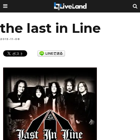
the last in Line
2015-11-08