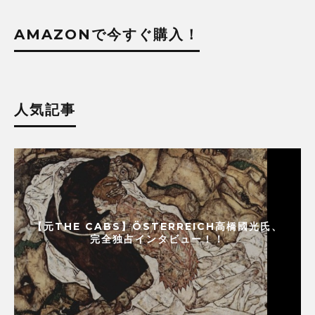
AMAZONで今すぐ購入！
人気記事
【元THE CABS】ÖSTERREICH高橋國光氏、
完全独占インタビュー！！