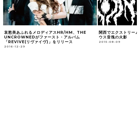
哀愁美あふれるメロディアスHR/HM、THE
関西でエクストリーム
UNCROWNEDがファースト・アルバム
ウス音塊の火影
「REVIVE(リヴァイヴ)」をリリース
2015-08-09
2016-12-29