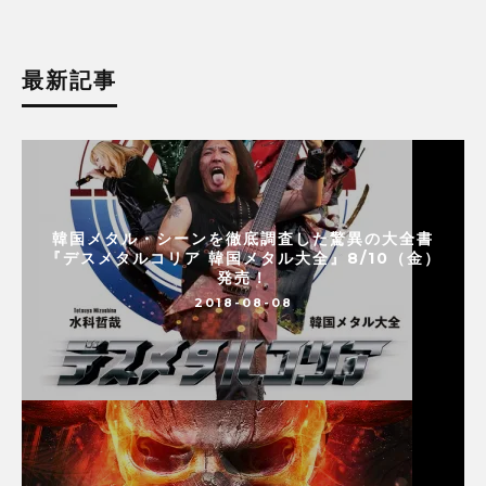
最新記事
韓国メタル・シーンを徹底調査した驚異の大全書
『デスメタルコリア 韓国メタル大全』8/10（金）
発売！
2018-08-08