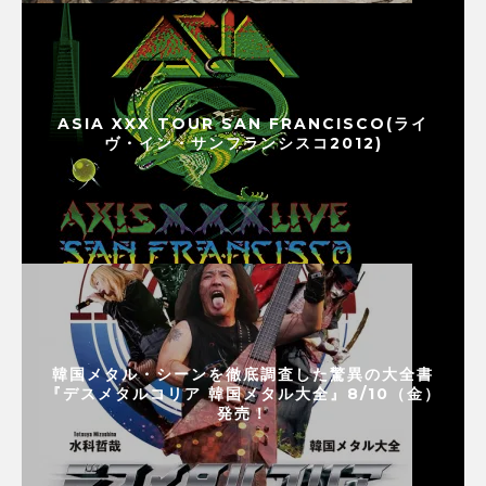
ASIA XXX TOUR SAN FRANCISCO(ライ
ヴ・イン・サンフランシスコ2012)
韓国メタル・シーンを徹底調査した驚異の大全書
『デスメタルコリア 韓国メタル大全』8/10（金）
発売！