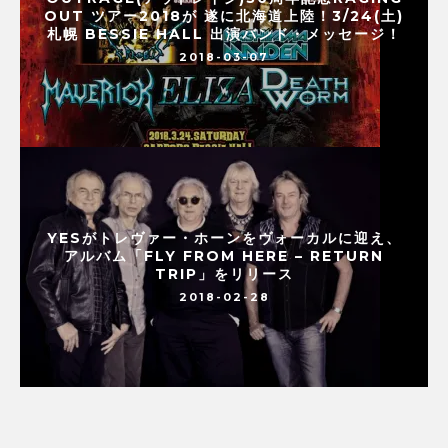
OUT ツアー2018が 遂に北海道上陸！3/24(土)
札幌 BESSIE HALL 出演バンド・メッセージ！
2018-03-07
YESがトレヴァー・ホーンをヴォーカルに迎え、
アルバム「FLY FROM HERE – RETURN
TRIP」をリリース
2018-02-28