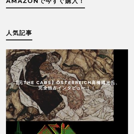
AMAZONで今すぐ購入！
人気記事
【元THE CABS】ÖSTERREICH高橋國光氏、
完全独占インタビュー！！