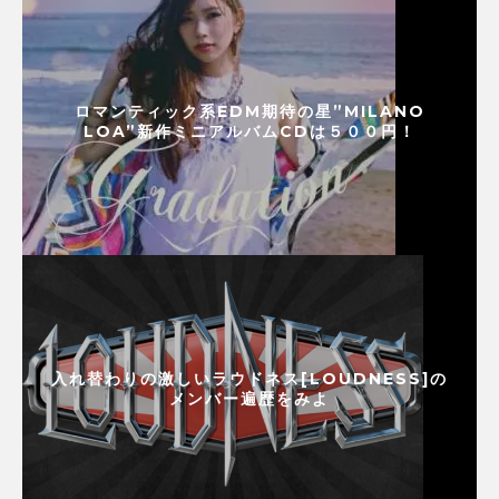
ロマンティック系EDM期待の星”MILANO
LOA”新作ミニアルバムCDは５００円！
入れ替わりの激しいラウドネス[LOUDNESS]の
メンバー遍歴をみよ