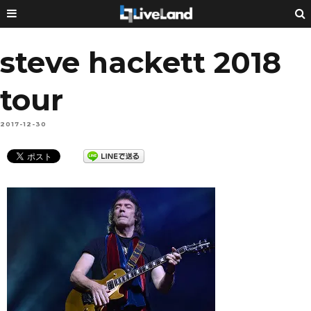
steve hackett 2018
tour
2017-12-30