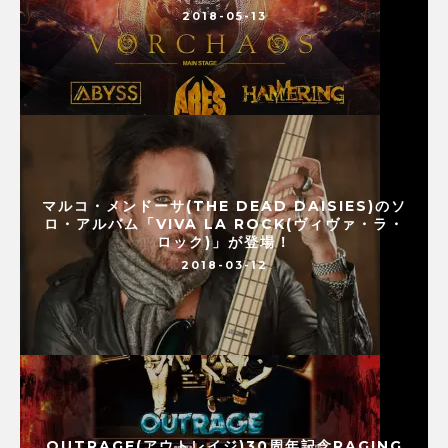
2018-05-13
マルコ・メンドーサ(THE DEAD DAISIES)のソ
ロ・アルバム「VIVA LA ROCK(ヴィヴァ・ラ・
ロック)」が登場！
2018-03-12
OUTRAGE(アウトレイジ)30周年記念RAGING