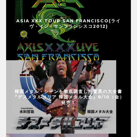
ASIA XXX TOUR SAN FRANCISCO(ライ
ヴ・イン・サンフランシスコ2012)
韓国メタル・シーンを徹底調査した驚異の大全書
『デスメタルコリア 韓国メタル大全』8/10（金）
発売！