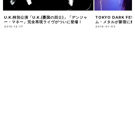
TOKYO DARK FEST 2015 強力なエクストリー
ジャ
海外ライブのスス
ム・メタルが新宿に集結！(PART 1)
2015-08-13
2016-01-03