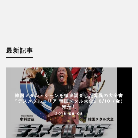
最新記事
韓国メタル・シーンを徹底調査した驚異の大全書
『デスメタルコリア 韓国メタル大全』8/10（金）
発売！
2018-08-08