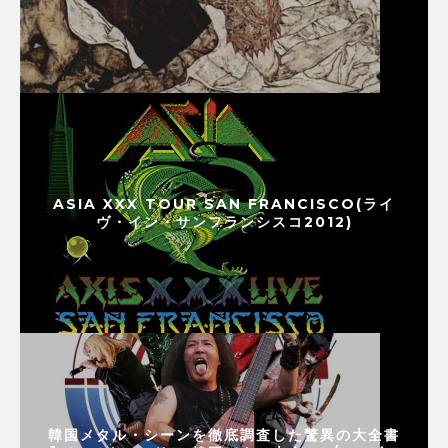
ASIA XXX TOUR SAN FRANCISCO(ライ
ヴ・イン・サンフランシスコ2012)
韓国メタル・シーンを徹底調査した驚異の大全書