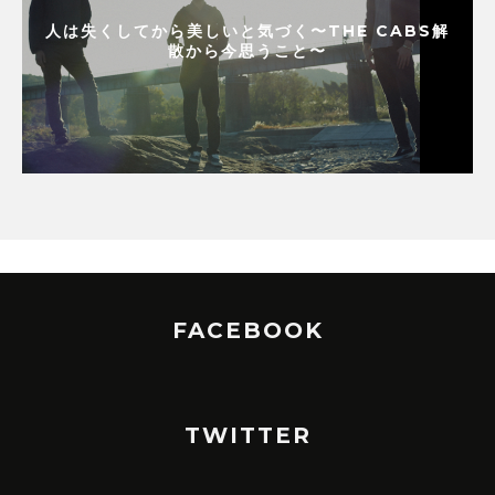
人は失くしてから美しいと気づく〜THE CABS解
散から今思うこと〜
FACEBOOK
TWITTER