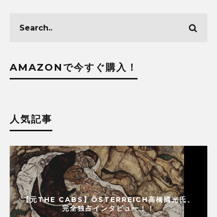
AMAZONで今すぐ購入！
人気記事
【元THE CABS】ÖSTERREICH高橋國光氏、
完全独占インタビュー！！