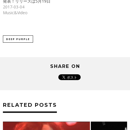
ン
発表！リリースは5月19日
ド
2017-03-04
ウ
で
Music&Video
開
き
ま
す)
DEEP PURPLE
SHARE ON
RELATED POSTS