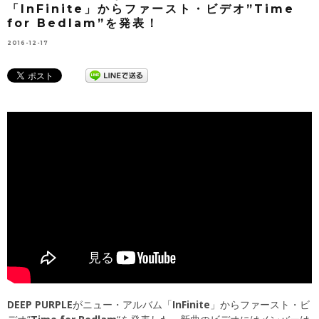
「InFinite」からファースト・ビデオ”Time
for Bedlam”を発表！
2016-12-17
DEEP PURPLE
がニュー・アルバム「
InFinite
」からファースト・ビ