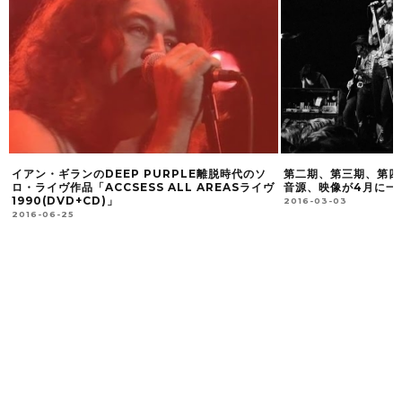
イ
イアン・ギランのDEEP PURPLE離脱時代のソ
第二期、第三期、第四期
ロ・ライヴ作品「ACCSESS ALL AREASライヴ
音源、映像が4月に一
1990(DVD+CD)」
2016-03-03
2016-06-25