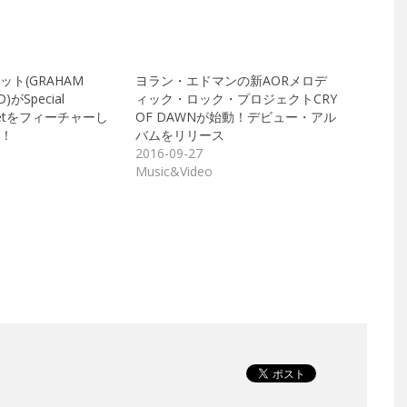
ト(GRAHAM
ヨラン・エドマンの新AORメロデ
)がSpecial
ィック・ロック・プロジェクトCRY
 Setをフィーチャーし
OF DAWNが始動！デビュー・アル
！
バムをリリース
2016-09-27
Music&Video