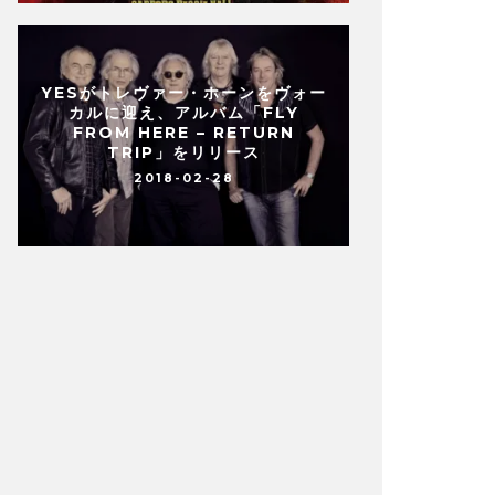
YESがトレヴァー・ホーンをヴォー
カルに迎え、アルバム「FLY
FROM HERE – RETURN
TRIP」をリリース
2018-02-28