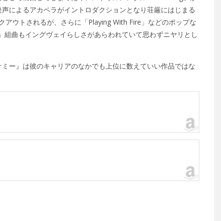
発声によるアカペラがイントロダクションとなり荘厳にはじまる
ウトされるが、さらに「Playing With Fire」などのポップな
um」組曲もイングヴェイらしさがあらわれていて思わずニヤリとし
ケミー』は彼のキャリアのなかでも上位に数えていい作品ではな