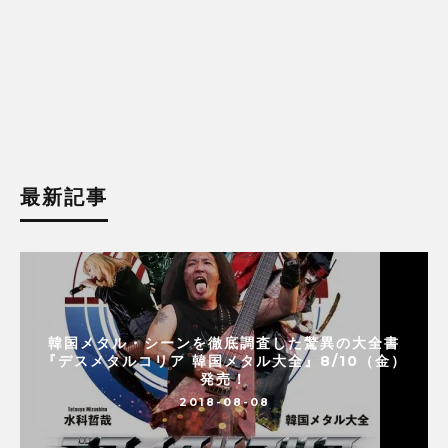
最新記事
韓国メタル・シーンを徹底調査した驚異の大全書
『デスメタルコリア 韓国メタル大全』8/10（金）
発売！
2018-08-08