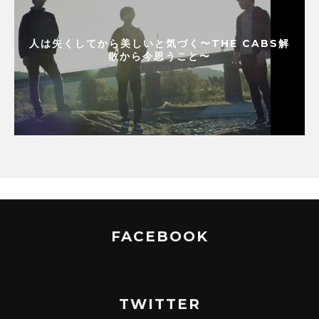
人は失くしてから美しいと気づく〜THE CABS解
散から今思うこと〜
FACEBOOK
TWITTER