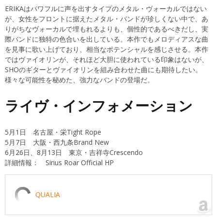
ERIKAはパワフルに声を出すタイプのメタル・ヴォーカルではない
が、女性をフロントに据えたメタル・バンドが珍しくない中で、あ
りがちなヴォーカルで埋もれるよりも、個性的であるべきだし、実
際バンドに独特の色合いを出している。本作でもメロディアスな曲
を見事に歌い上げており、相当なポテンシャルを感じさせる。本作
ではヴァイオリンが、それほど大胆に使われている印象はないが、
SHOのギターとヴァイオリンを組み合わせた曲にも期待したい。
様々な可能性を秘めた、強力なバンドの登場だ。
ライヴ・インフォメーション
5月1日 名古屋・栄Tight Rope
5月7日 大阪・西九条Brand New
6月26日、8月13日 東京・吉祥寺Crescendo
詳細情報：
Sirius Roar Official HP
QUALIA