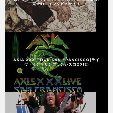
完全独占インタビュー！！
ASIA XXX TOUR SAN FRANCISCO(ライ
ヴ・イン・サンフランシスコ2012)