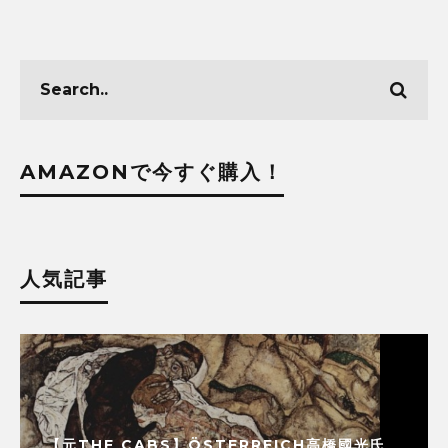
AMAZONで今すぐ購入！
人気記事
【元THE CABS】ÖSTERREICH高橋國光氏、