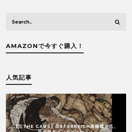
AMAZONで今すぐ購入！
人気記事
【元THE CABS】ÖSTERREICH高橋國光氏、
完全独占インタビュー！！