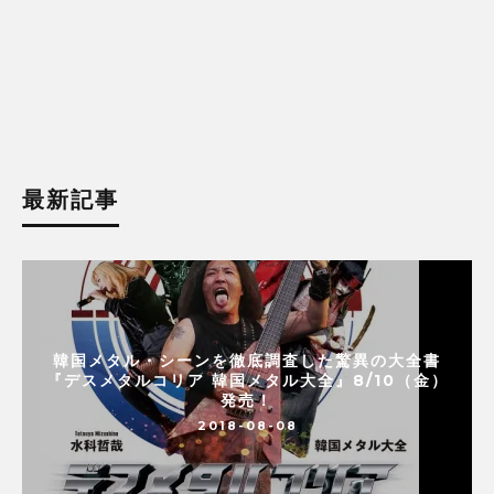
最新記事
韓国メタル・シーンを徹底調査した驚異の大全書
『デスメタルコリア 韓国メタル大全』8/10（金）
発売！
2018-08-08