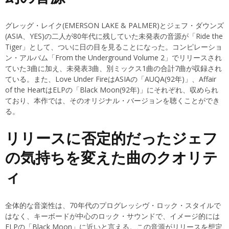
グレッグ・レイク(EMERSON LAKE & PALMER)とジェフ・ダウンズ
(ASIA、YES)の二人が80年代に残していた未発表の音源が「Ride the
Tiger」として、ついに日の目を見ることになった。コンピレーショ
ン・アルバム「From the Underground Volume 2」でリリースされ
ていた3曲に加え、未発表3曲、別ミックス1曲の合計7曲が収録され
ている。また、Love Under FireはASIAの「AUQA(92年)」、Affair
of the HeartはELPの「Black Moon(92年)」にそれぞれ、収められ
ており、本作では、そのオリジナル・バージョンを聴くことができ
る。
リリースに否定的だったジェフ
の気持ちを変えた曲のクオリテ
ィ
全体的な音楽性は、70年代のプログレッシヴ・ロック・スタイルで
はなく、キーボードが中心のロック・サウンドで、イメージ的には
ELPの「Black Moon」に近いと言える。この音源がリリースを想定