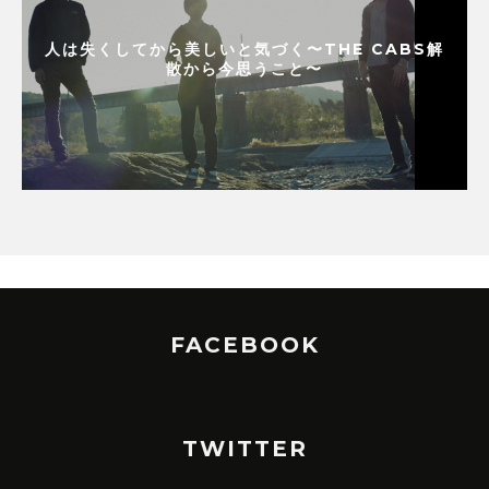
人は失くしてから美しいと気づく〜THE CABS解
散から今思うこと〜
FACEBOOK
TWITTER