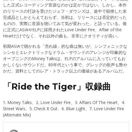
した正式レコーディング音源なのかは定かではない。しかし、本作
のリリースの打診を受けたジェフ・ダウンズは、途中で頓挫した未
完成品としかとらえておらず、当初は、リリースには否定的だった
ものの、実際に音源を聴いてみて気が変わった、と語っている。後
に正式にASIAやELPに採用されたLove Under Fire、Affair of the
Heartだけでなく、それ以外の曲も、非常にクオリティが高い。
初期ASIAで聴かれる「売れ線」的な曲は無いが、シンフォニックな
シンセとエレクトリックなドラム・サウンドのアレンジが印象的な
オープニングのMoney Talksは、ELPのアルバムに入っていてもお
かしくないサウンドだ。80年代という事で、グレッグの歌声も艶や
かだ。資料としてのレア・トラック以上の価値があるアルバムだ。
「Ride the Tiger」収録曲
1. Money Talks、2. Love Under Fire、3. Affairs Of The Heart、4.
Street Wars、5. Check It Out、6. Blue Light、7. Love Under Fire
(Alternate Mix)