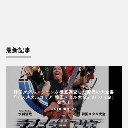
最新記事
韓国メタル・シーンを徹底調査した驚異の大全書
『デスメタルコリア 韓国メタル大全』8/10（金）
発売！
2018-08-08