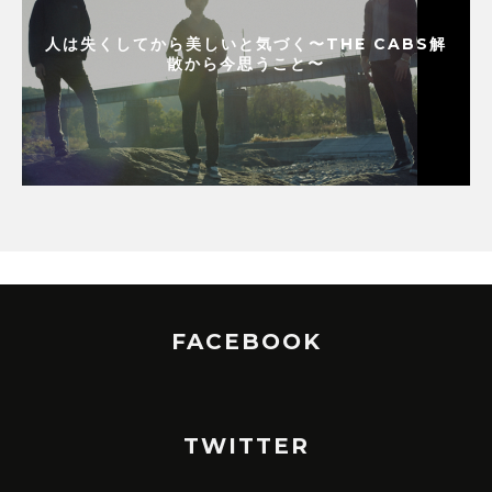
人は失くしてから美しいと気づく〜THE CABS解
散から今思うこと〜
FACEBOOK
TWITTER