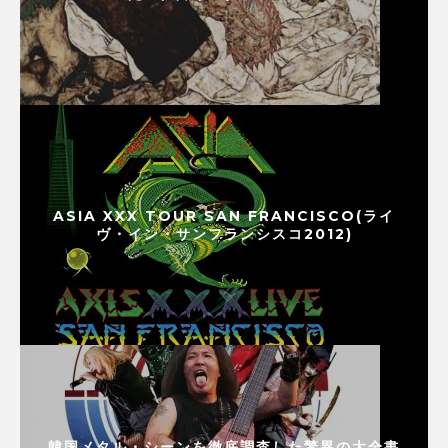
ASIA XXX TOUR SAN FRANCISCO(ライ
ヴ・イン・サンフランシスコ2012)
韓国メタル・シーンを徹底調査した驚異の大全書