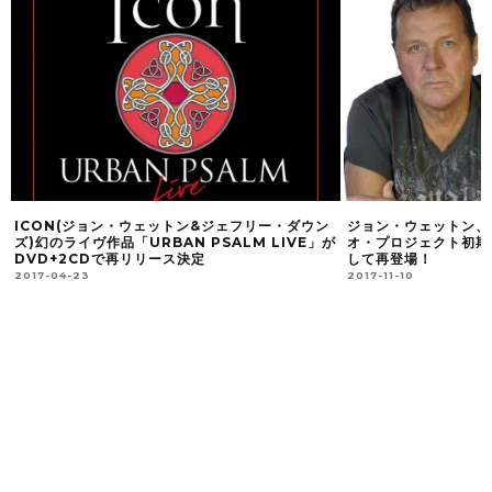
ジョン・ウェットン、ジェフ・ダウンズのデュ
ICON（ジョン・ウ
が
オ・プロジェクト初期音源が「ICON:ZERO」と
の名曲の数々が収めら
して再登場！
PSALM LIVE(2C
2017-11-10
2017-06-06