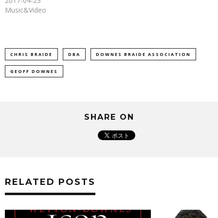
2017-04-23
す)
Music&Video
CHRIS BRAIDE
DBA
DOWNES BRAIDE ASSOCIATION
GEOFF DOWNES
SHARE ON
RELATED POSTS