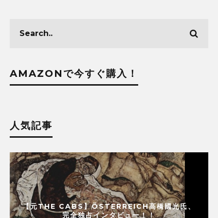
AMAZONで今すぐ購入！
人気記事
【元THE CABS】ÖSTERREICH高橋國光氏、
完全独占インタビュー！！