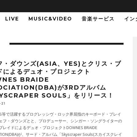
LIVE
MUSIC&VIDEO
音楽サービス
イン
E
フ・ダウンズ(ASIA、YES)とクリス・ブ
ドによるデュオ・プロジェクト
NES BRAIDE
OCIATION(DBA)が3RDアルバム
YSCRAPER SOULS」をリリース！
-21
、YES等で活躍するプログレッシヴ・ロック界屈指のキーボード・プレイ
ェフ・ダウンズとと、プロデューサー、シンガー・ソングライターの
レイドによるデュオ・プロジェクトDOWNES BRAIDE
ATION(DBA)が、サード・アルバム「Skyscraper Souls(スカイスクレイ