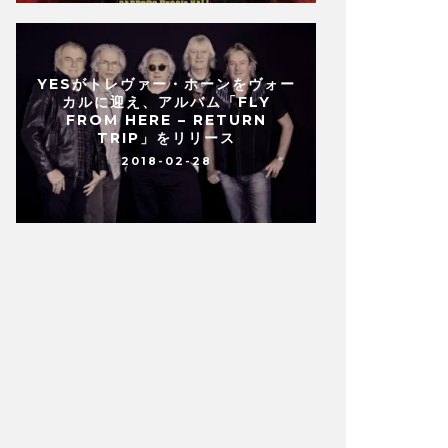
YESがトレヴァー・ホーンをヴォー
カルに迎え、アルバム「FLY
FROM HERE – RETURN
TRIP」をリリース
2018-02-28