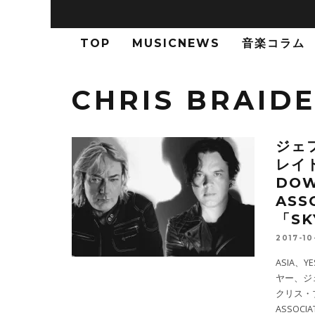
TOP
MUSICNEWS
音楽コラム
CHRIS BRAID
ジェ
レイ
DOW
ASS
「SK
2017-10
ASIA
ヤー、ジ
クリス・ブ
ASSOCI