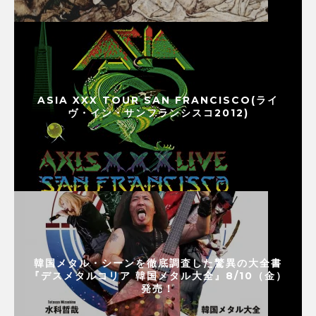
ASIA XXX TOUR SAN FRANCISCO(ライ
ヴ・イン・サンフランシスコ2012)
韓国メタル・シーンを徹底調査した驚異の大全書
『デスメタルコリア 韓国メタル大全』8/10（金）
発売！