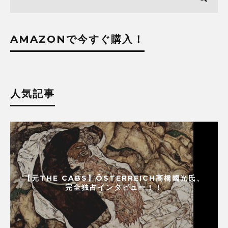
AMAZONで今すぐ購入！
人気記事
【元THE CABS】ÖSTERREICH高橋國光氏、
完全独占インタビュー！！