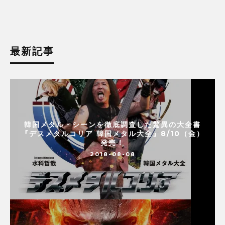
最新記事
韓国メタル・シーンを徹底調査した驚異の大全書
『デスメタルコリア 韓国メタル大全』8/10（金）
発売！
2018-08-08