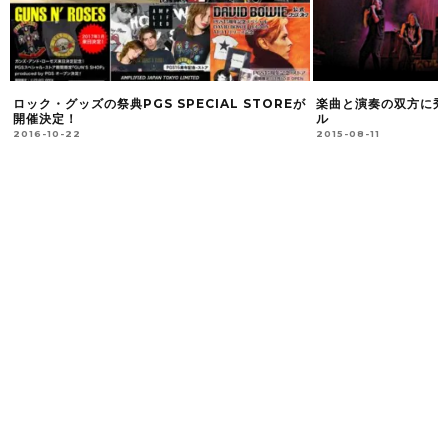
ロック・グッズの祭典PGS SPECIAL STOREが
楽曲と演奏の双方に秀
開催決定！
ル
2016-10-22
2015-08-11