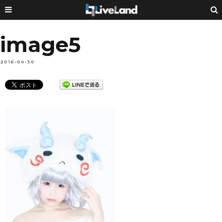
image5
2016-04-30