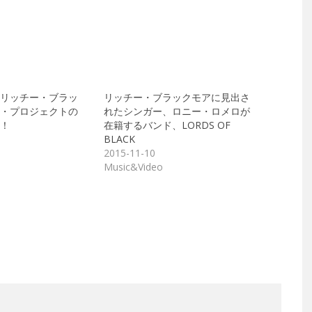
リッチー・ブラッ
リッチー・ブラックモアに見出さ
・プロジェクトの
れたシンガー、ロニー・ロメロが
！
在籍するバンド、LORDS OF
BLACK
2015-11-10
Music&Video