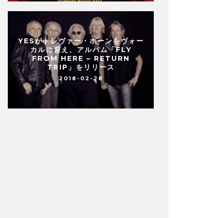
YESがトレヴァー・ホーンをヴォー
カルに迎え、アルバム「FLY
FROM HERE – RETURN
TRIP」をリリース
2018-02-28