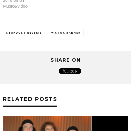
2016-08-31
す)
Music&Video
STARDUST REVERIE
VICTOR BANNER
SHARE ON
RELATED POSTS