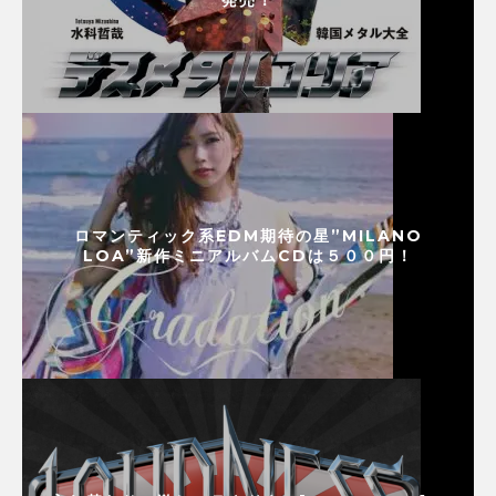
発売！
ロマンティック系EDM期待の星”MILANO
LOA”新作ミニアルバムCDは５００円！