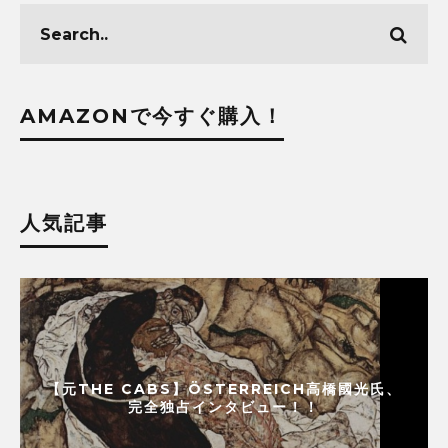
AMAZONで今すぐ購入！
人気記事
【元THE CABS】ÖSTERREICH高橋國光氏、
完全独占インタビュー！！