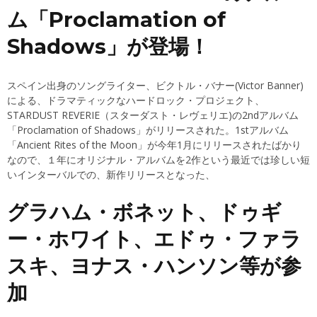
ム「Proclamation of
Shadows」が登場！
スペイン出身のソングライター、ビクトル・バナー(Victor Banner)
による、ドラマティックなハードロック・プロジェクト、
STARDUST REVERIE（スターダスト・レヴェリエ)の2ndアルバム
「Proclamation of Shadows」がリリースされた。1stアルバム
「Ancient Rites of the Moon」が今年1月にリリースされたばかり
なので、１年にオリジナル・アルバムを2作という最近では珍しい短
いインターバルでの、新作リリースとなった、
グラハム・ボネット、ドゥギ
ー・ホワイト、エドゥ・ファラ
スキ、ヨナス・ハンソン等が参
加