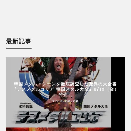
最新記事
韓国メタル・シーンを徹底調査した驚異の大全書
『デスメタルコリア 韓国メタル大全』8/10（金）
発売！
2018-08-08