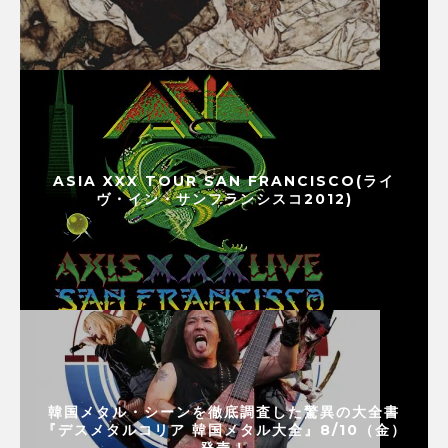
ASIA XXX TOUR SAN FRANCISCO(ライ
ヴ・イン・サンフランシスコ2012)
韓国メタル・シーンを徹底調査した驚異の大全書
『デスメタルコリア 韓国メタル大全』8/10（金）