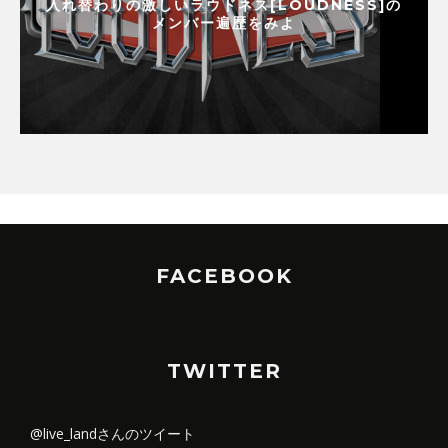
入れ替わりの激しいラウドネス[LOUDNESS]の
メンバー遍歴をみよ
FACEBOOK
TWITTER
@live_landさんのツイート