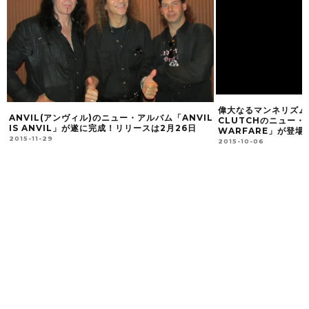
偉大なるマンネリズム
ANVIL(アンヴィル)のニュー・アルバム「ANVIL
CLUTCHのニュー・
IS ANVIL」が遂に完成！リリースは2月26日
WARFARE」が登場
2015-11-29
2015-10-06