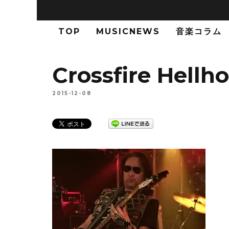
TOP
MUSICNEWS
音楽コラム
Crossfire Hellh
2015-12-08