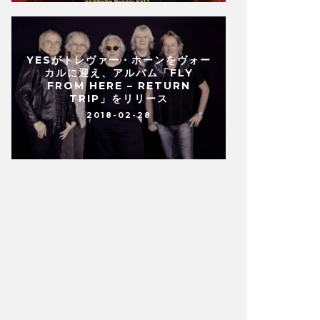
YESがトレヴァー・ホーンをヴォー
カルに迎え、アルバム「FLY
FROM HERE – RETURN
TRIP」をリリース
2018-02-28