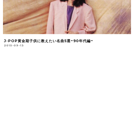
J-POP黄金期子供に教えたい名曲5選~90年代編~
2015-09-13