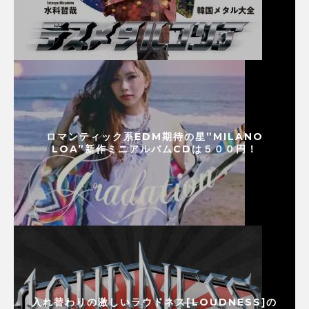
ロマンティック系EDM期待の星”MILANO
LOA”新作ミニアルバムCDは５００円！
入れ替わりの激しいラウドネス[LOUDNESS]の