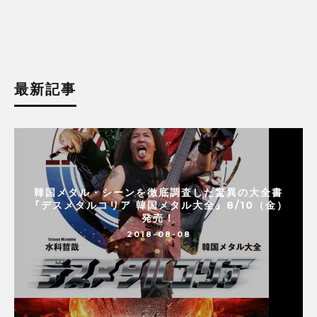
最新記事
韓国メタル・シーンを徹底調査した驚異の大全書
『デスメタルコリア 韓国メタル大全』8/10（金）
発売！
2018-08-08