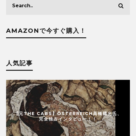
AMAZONで今すぐ購入！
人気記事
【元THE CABS】ÖSTERREICH高橋國光氏、
完全独占インタビュー！！