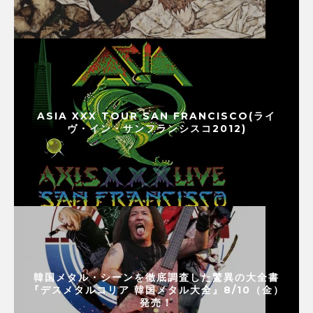
ASIA XXX TOUR SAN FRANCISCO(ライ
ヴ・イン・サンフランシスコ2012)
韓国メタル・シーンを徹底調査した驚異の大全書
『デスメタルコリア 韓国メタル大全』8/10（金）
発売！