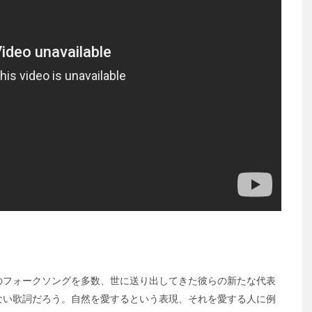
のフォークソングを多数、世に送り出してきた彼らの新たな代表
ない歌詞だろう。自然を愛するという表現、それを愛する人に例