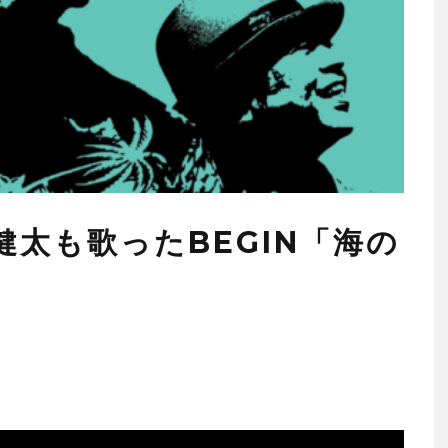
健太も歌ったBEGIN「海の