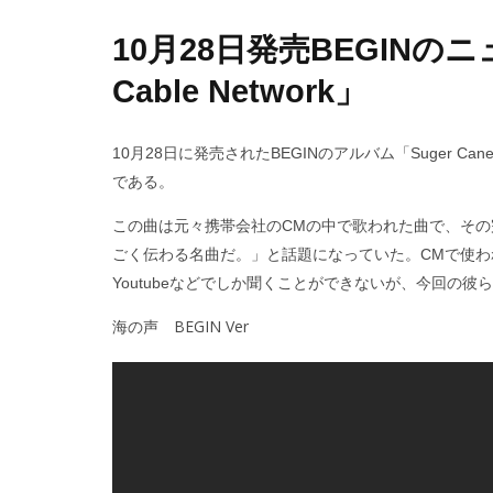
10月28日発売BEGINのニ
Cable Network」
10月28日に発売されたBEGINのアルバム「Suger Ca
である。
この曲は元々携帯会社のCMの中で歌われた曲で、そ
ごく伝わる名曲だ。」と話題になっていた。CMで使
Youtubeなどでしか聞くことができないが、今回の
海の声 BEGIN Ver