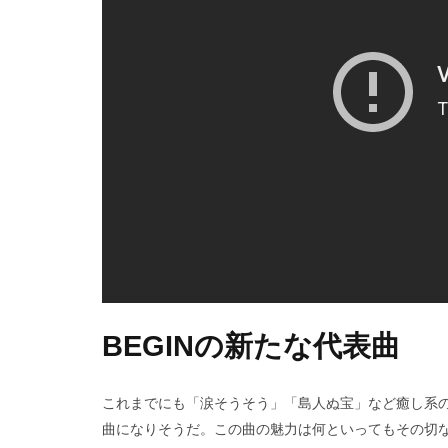
BEGINの新たな代表曲
これまでにも「涙そうそう」「島人ぬ宝」など癒し系
曲になりそうだ。この曲の魅力は何といってもその切