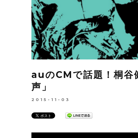
auのCMで話題！桐谷
声」
2015-11-03