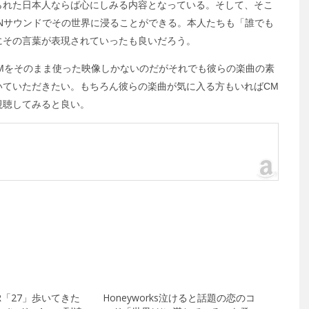
られた日本人ならば心にしみる内容となっている。そして、そこ
INサウンドでその世界に浸ることができる。本人たちも「誰でも
にその言葉が表現されていったも良いだろう。
CMをそのまま使った映像しかないのだがそれでも彼らの楽曲の素
いていただきたい。もちろん彼らの楽曲が気に入る方もいればCM
視聴してみると良い。
VER「27」歩いてきた
Honeyworks泣けると話題の恋のコ