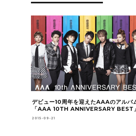
OYD)が9
デビュー10周年を迎えたAAAのアルバ
E THAT
「AAA 10TH ANNIVERSARY BEST
2015-09-21