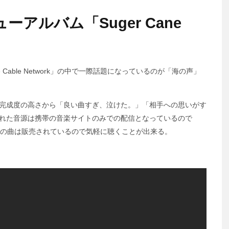
ューアルバム「Suger Cane
ne Cable Network」の中で一際話題になっているのが「海の声」
の完成度の高さから「良い曲すぎ、泣けた。」「相手への思いがす
われた音源は携帯の音楽サイトのみでの配信となっているので
彼らの曲は販売されているので気軽に聴くことが出来る。