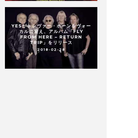
YESがトレヴァー・ホーンをヴォー
カルに迎え、アルバム「FLY
FROM HERE – RETURN
TRIP」をリリース
2018-02-28