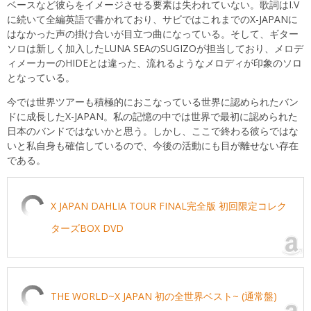
ベースなど彼らをイメージさせる要素は失われていない。歌詞はI.V
に続いて全編英語で書かれており、サビではこれまでのX-JAPANに
はなかった声の掛け合いが目立つ曲になっている。そして、ギター
ソロは新しく加入したLUNA SEAのSUGIZOが担当しており、メロデ
ィメーカーのHIDEとは違った、流れるようなメロディが印象のソロ
となっている。
今では世界ツアーも積極的におこなっている世界に認められたバン
ドに成長したX-JAPAN。私の記憶の中では世界で最初に認められた
日本のバンドではないかと思う。しかし、ここで終わる彼らではな
いと私自身も確信しているので、今後の活動にも目が離せない存在
である。
X JAPAN DAHLIA TOUR FINAL完全版 初回限定コレク
ターズBOX DVD
THE WORLD~X JAPAN 初の全世界ベスト~ (通常盤)