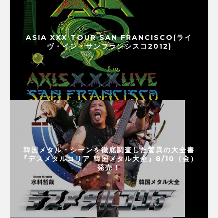
ASIA XXX TOUR SAN FRANCISCO(ライ
ヴ・イン・サンフランシスコ2012)
韓国メタル・シーンを徹底調査した驚異の大全書
『デスメタルコリア 韓国メタル大全』8/10（金）
発売！