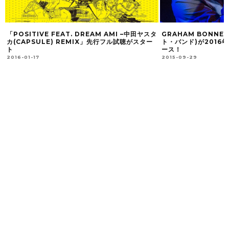
「POSITIVE FEAT. DREAM AMI –中田ヤスタ
GRAHAM BONNE
カ(CAPSULE) REMIX」先行フル試聴がスター
ト・バンド)が2016
ト
ース！
2016-01-17
2015-09-29