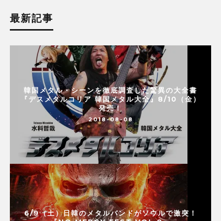
最新記事
韓国メタル・シーンを徹底調査した驚異の大全書
『デスメタルコリア 韓国メタル大全』8/10（金）
発売！
2018-08-08
6/9（土）日韓のメタルバンドがソウルで激突！