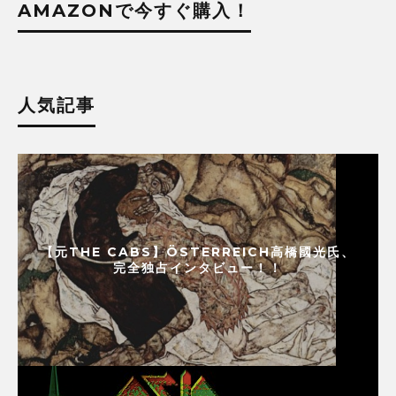
AMAZONで今すぐ購入！
人気記事
【元THE CABS】ÖSTERREICH高橋國光氏、
完全独占インタビュー！！