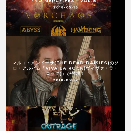
『NO MERCY FEST VOL.8』
2018-05-13
マルコ・メンドーサ(THE DEAD DAISIES)のソ
ロ・アルバム「VIVA LA ROCK(ヴィヴァ・ラ・
ロック)」が登場！
2018-03-12