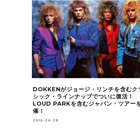
ト
DOKKENがジョージ・リンチを含むク
えた新作
シック・ラインナップでついに復活！
リリース！
LOUD PARKを含むジャパン・ツアー
催！
2016-06-28