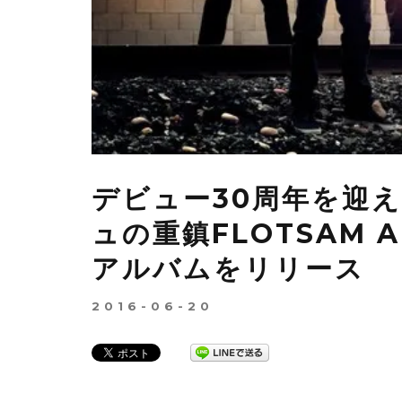
デビュー30周年を迎
ュの重鎮FLOTSAM 
アルバムをリリース
2016-06-20