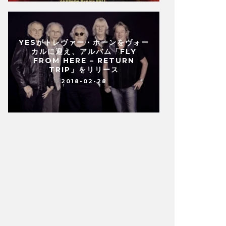
YESがトレヴァー・ホーンをヴォー
カルに迎え、アルバム「FLY
FROM HERE – RETURN
TRIP」をリリース
2018-02-28