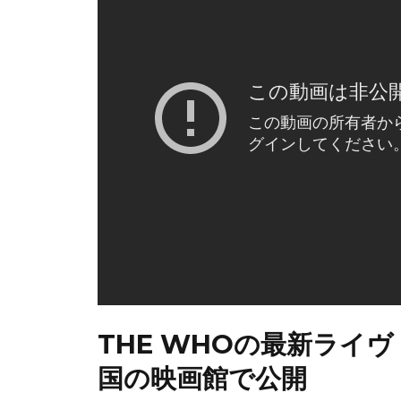
THE WHOの最新ライヴ「L
国の映画館で公開