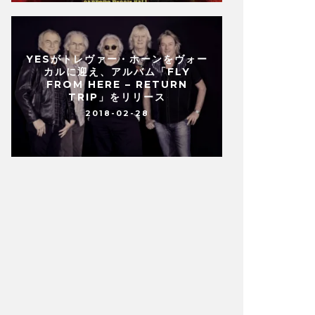
YESがトレヴァー・ホーンをヴォー
カルに迎え、アルバム「FLY
FROM HERE – RETURN
TRIP」をリリース
2018-02-28