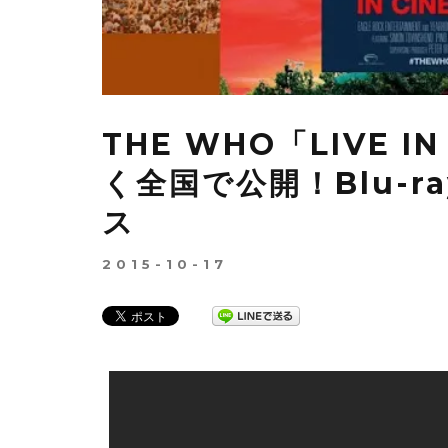
THE WHO「LIVE I
く全国で公開！Blu-r
ス
2015-10-17