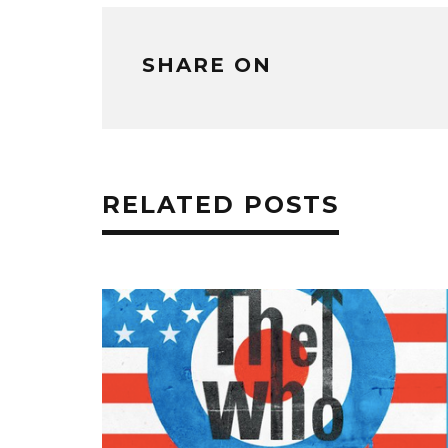
ま
す)
SHARE ON
RELATED POSTS