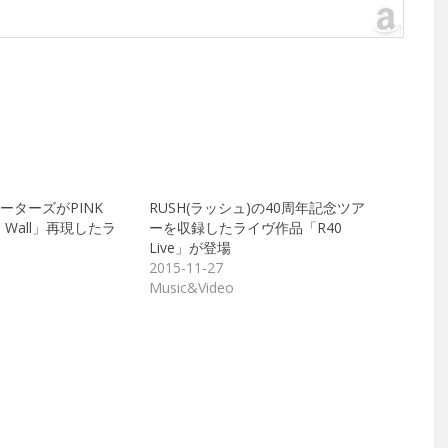
ーターズがPINK
RUSH(ラッシュ)の40周年記念ツア
e Wall」再現したラ
ーを収録したライヴ作品「R40
Live」が登場
2015-11-27
Music&Video