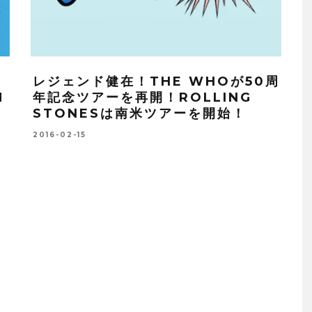
レジェンド健在！THE WHOが50周
M
年記念ツアーを再開！ROLLING
STONESは南米ツアーを開始！
2016-02-15