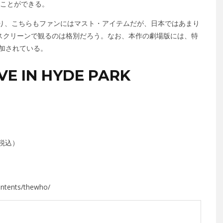
むことができる。
っており、こちらもファンにはマスト・アイテムだが、日本ではあまり
大スクリーンで観るのは格別だろう。なお、本作の劇場版には、特
加されている。
E IN HYDE PARK
（税込）
contents/thewho/