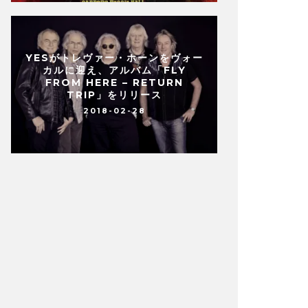
YESがトレヴァー・ホーンをヴォー
カルに迎え、アルバム「FLY
FROM HERE – RETURN
TRIP」をリリース
2018-02-28