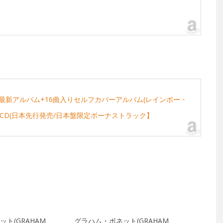
新アルバム+16曲入りセルフカバーアルバム(レインボー・
CD(日本先行発売/日本盤限定ボーナストラック】
ト(GRAHAM
グラハム・ボネット(GRAHAM