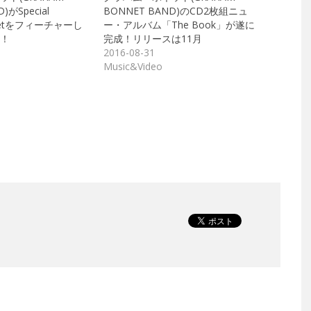
)がSpecial
BONNET BAND)のCD2枚組ニュ
 Setをフィーチャーし
ー・アルバム「The Book」が遂に
！
完成！リリースは11月
2016-08-31
Music&Video