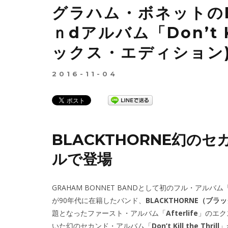
グラハム・ボネットのB
ｎdアルバム「Don’t Ki
ックス・エディション
2016-11-04
BLACKTHORNE幻の
ルで登場
GRAHAM BONNET BANDとして初のフル・アルバム
が90年代に在籍したバンド、
BLACKTHORNE（ブラ
題となったファースト・アルバム「
Afterlife
」のエク
いた幻のセカンド・アルバム「
Don’t Kill the Thrill
」