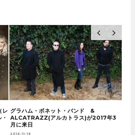
（レ
グラハム・ボネット・バンド &
グラ
ル・
ALCATRAZZ(アルカトラス)が2017年3
BA
月に来日
BO
NI
2016-11-19