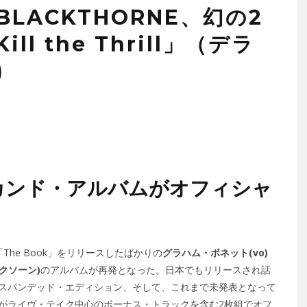
LACKTHORNE、幻の2
ll the Thrill」（デラ
)
セカンド・アルバムがオフィシャ
「The Book」をリリースしたばかりの
グラハム・ボネット(vo)
ックソーン)
のアルバムが再発となった。日本でもリリースされ話
スパンデッド・エディション、そして、これまで未発表となって
がライヴ・テイク中心のボーナス・トラックを含む2枚組でオフ