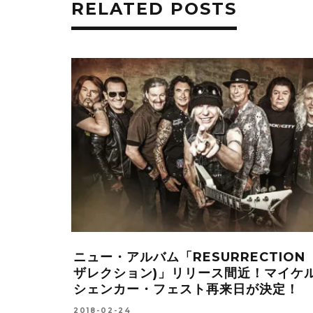
RELATED POSTS
BONNET
ニュー・アルバム「RESURRECTION
ルバム
ザレクション)」リリース間近！マイケ
！リリースは
シェンカー・フェスト再来日が決定！
2018-02-24