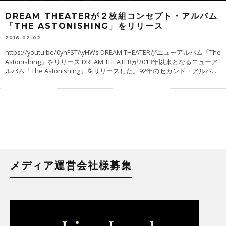
DREAM THEATERが２枚組コンセプト・アルバム
「THE ASTONISHING」をリリース
2016-02-02
https://youtu.be/0yhFSTAyHWs DREAM THEATERがニューアルバム「The
Astonishing」をリリース DREAM THEATERが2013年以来となるニューア
ルバム「The Astonishing」をリリースした。92年のセカンド・アルバ
...
メディア運営会社様募集