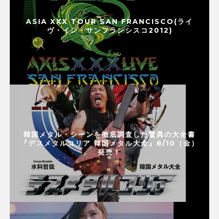
ASIA XXX TOUR SAN FRANCISCO(ライ
ヴ・イン・サンフランシスコ2012)
韓国メタル・シーンを徹底調査した驚異の大全書
『デスメタルコリア 韓国メタル大全』8/10（金）
発売！