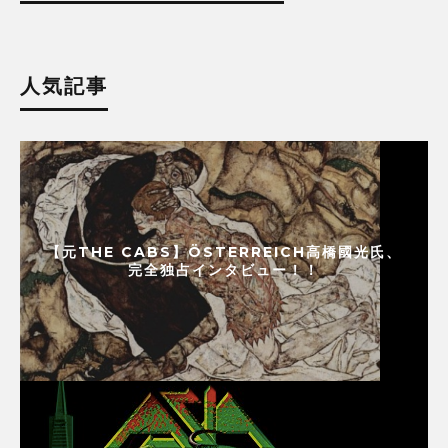
人気記事
【元THE CABS】ÖSTERREICH高橋國光氏、
完全独占インタビュー！！