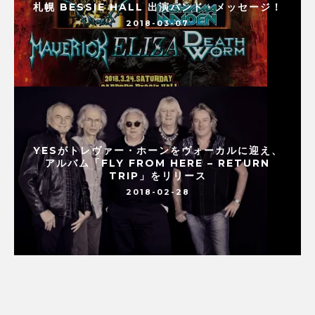
札幌 BESSIE HALL 出演バンド・メッセージ！
2018-03-07
YESがトレヴァー・ホーンをヴォーカルに迎え、
アルバム「FLY FROM HERE – RETURN
TRIP」をリリース
2018-02-28