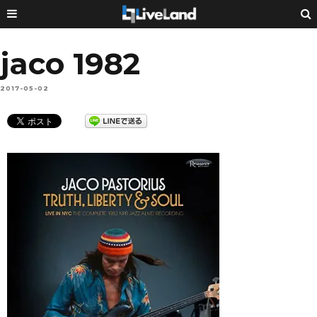
jaco 1982
2017-05-02