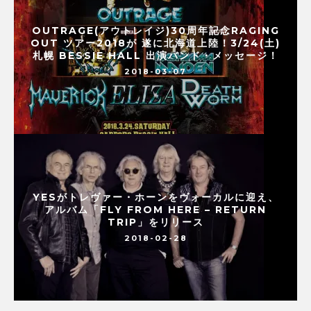
OUTRAGE(アウトレイジ)30周年記念RAGING
OUT ツアー2018が 遂に北海道上陸！3/24(土)
札幌 BESSIE HALL 出演バンド・メッセージ！
2018-03-07
YESがトレヴァー・ホーンをヴォーカルに迎え、
アルバム「FLY FROM HERE – RETURN
TRIP」をリリース
2018-02-28