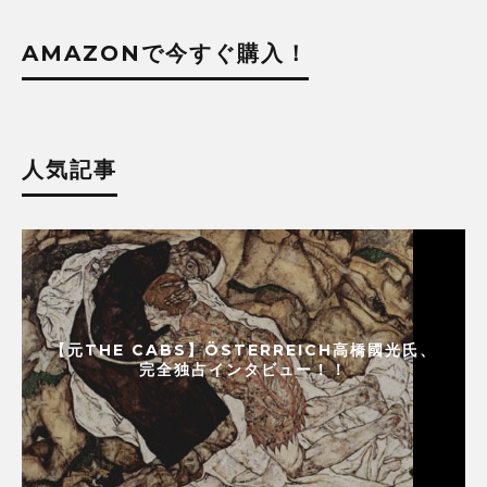
AMAZONで今すぐ購入！
人気記事
【元THE CABS】ÖSTERREICH高橋國光氏、
完全独占インタビュー！！