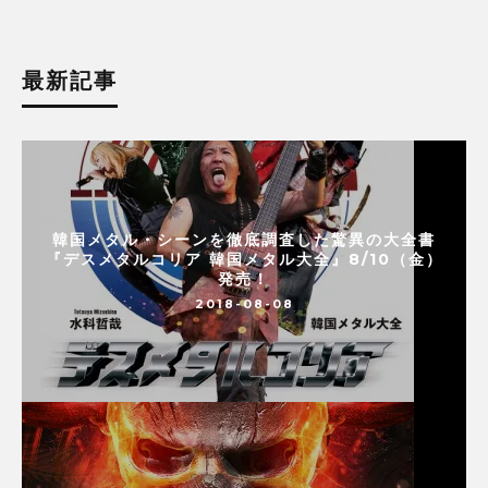
最新記事
韓国メタル・シーンを徹底調査した驚異の大全書
『デスメタルコリア 韓国メタル大全』8/10（金）
発売！
2018-08-08