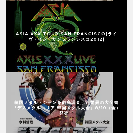
ASIA XXX TOUR SAN FRANCISCO(ライ
ヴ・イン・サンフランシスコ2012)
韓国メタル・シーンを徹底調査した驚異の大全書
『デスメタルコリア 韓国メタル大全』8/10（金）
発売！