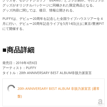
グッズを、セレクトショップ「BEAMS」とコラボ制作。そのコラボ
グッズがオリジナルパッケージに同梱された限定商品となる。
グッズ内容に関しては、後日、情報公開される。
PUFFYは、デビュー20周年を記念した全国ライブハウスツアーを４
月に行い、デビュー20周年記念ライブを5月14日(土)に東京/豊洲PIT
にて開催する。
■商品詳細
発売日：2016年4月6日
アーティスト：PUFFY
タイトル：20th ANNIVERSARY BEST ALBUM非脱力派宣言
20th ANNIVERSARY BEST ALBUM 非脱力派宣言 (通常
盤)