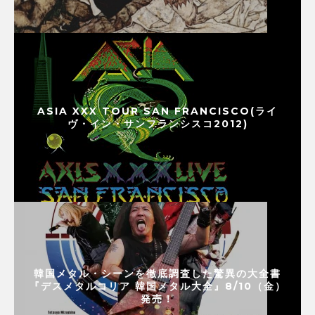
ASIA XXX TOUR SAN FRANCISCO(ライ
ヴ・イン・サンフランシスコ2012)
韓国メタル・シーンを徹底調査した驚異の大全書
『デスメタルコリア 韓国メタル大全』8/10（金）
発売！