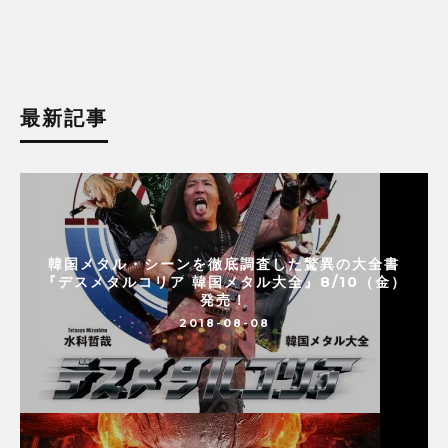
最新記事
韓国メタル・シーンを徹底調査した驚異の大全書
『デスメタルコリア 韓国メタル大全』8/10（金）
発売！
2018-08-08