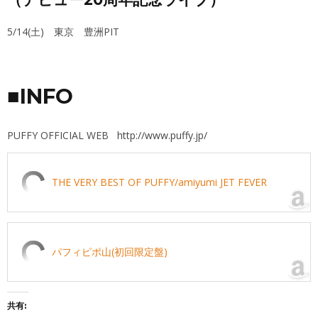
5/14(土) 東京 豊洲PIT
■INFO
PUFFY OFFICIAL WEB
http://www.puffy.jp/
THE VERY BEST OF PUFFY/amiyumi JET FEVER
パフィピポ山(初回限定盤)
共有: