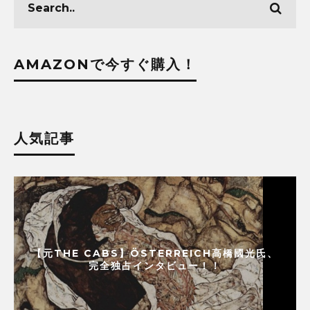
AMAZONで今すぐ購入！
人気記事
【元THE CABS】ÖSTERREICH高橋國光氏、
完全独占インタビュー！！