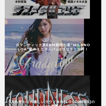
ロマンティック系EDM期待の星”MILANO
LOA”新作ミニアルバムCDは５００円！
入れ替わりの激しいラウドネス[LOUDNESS]の