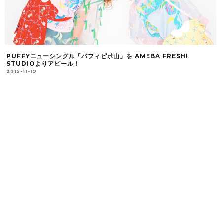
PUFFYニューシングル「パフィピポ山」を AMEBA FRESH!
STUDIOよりアピール！
2015-11-19