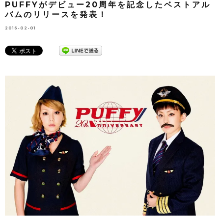
PUFFYがデビュー20周年を記念したベストアル
バムのリリースを発表！
2016-02-01