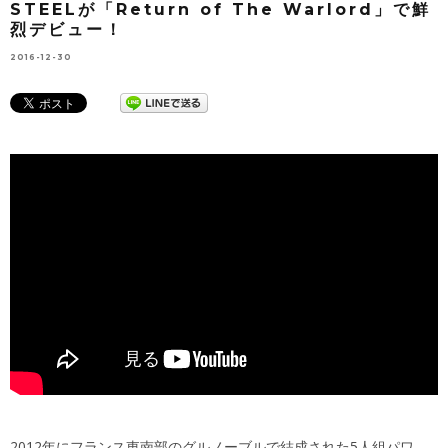
STEELが「Return of The Warlord」で鮮
烈デビュー！
2016-12-30
2012年にフランス東南部のグルノーブルで結成された5人組パワ