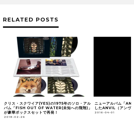
RELATED POSTS
クリス・スクワイア(YES)の1975年のソロ・アル
ニューアルバム「ANVI
バム「FISH OUT OF WATER(未知への飛翔)」
したANVIL（アンヴ
が豪華ボックスセットで再発！
2016-04-01
2018-02-26