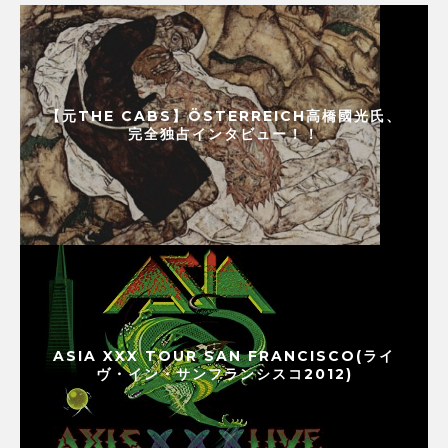
【元THE CABS】ÖSTERREICH高橋國光氏、
完全独占インタビュー！！
ASIA XXX TOUR SAN FRANCISCO(ライ
ヴ・イン・サンフランシスコ2012)