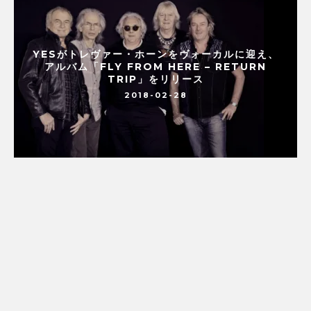
YESがトレヴァー・ホーンをヴォーカルに迎え、
アルバム「FLY FROM HERE – RETURN
TRIP」をリリース
2018-02-28