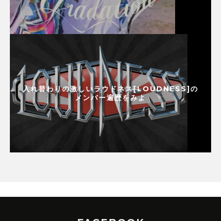
入れ替わりの激しいラウドネス[LOUDNESS]の
メンバー遍歴をみよ