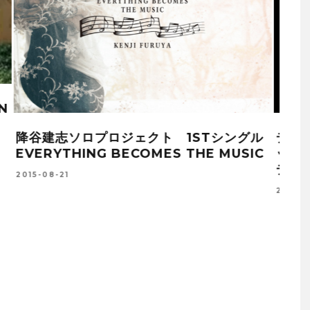
ロ
元MEGADETHのニック・メンツァがクリ
メタ
世界
ス・ポーランドのバンドOHM:に加入、パ
が、
フォーマンス映像を公開
PA
ーを
2015-11-02
2018