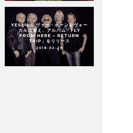
YESがトレヴァー・ホーンをヴォー
カルに迎え、アルバム「FLY
FROM HERE – RETURN
TRIP」をリリース
2018-02-28