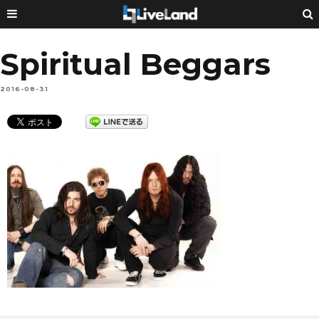
Spiritual Beggars
2016-08-31