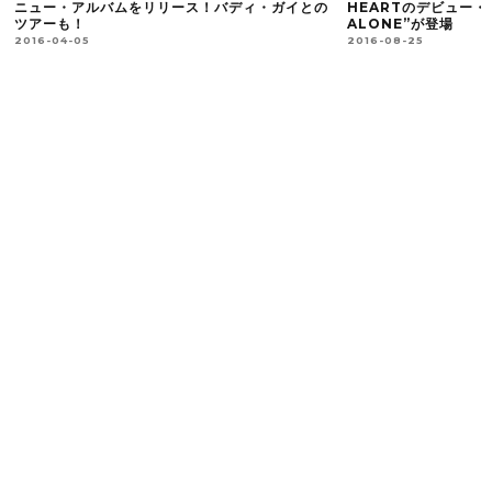
イとの
HEARTのデビュー・アルバム”NEVER
が完成間近！
ALONE”が登場
2016-03-12
2016-08-25