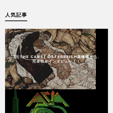
人気記事
【元THE CABS】ÖSTERREICH高橋國光氏、
完全独占インタビュー！！