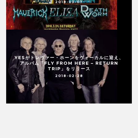
2018-03-07
YESがトレヴァー・ホーンをヴォーカルに迎え、
アルバム「FLY FROM HERE – RETURN
TRIP」をリリース
2018-02-28