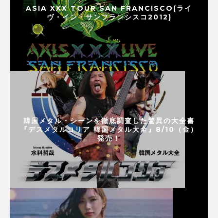
ASIA XXX TOUR SAN FRANCISCO(ライ
ヴ・イン・サンフランシスコ2012)
韓国メタル・シーンを徹底調査した驚異の大全書
『デスメタルコリア 韓国メタル大全』8/10（金）
発売！