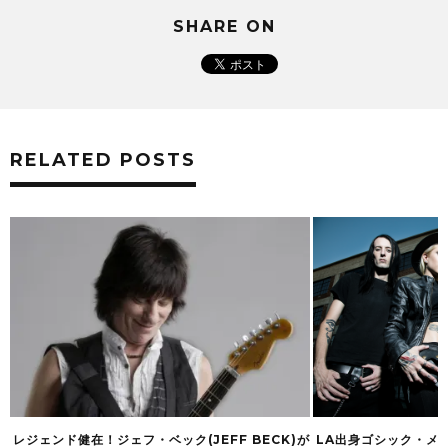
SHARE ON
RELATED POSTS
CK)が
LA出身ゴシック・メタルの新星STITCHED UP
来日を控えたDE