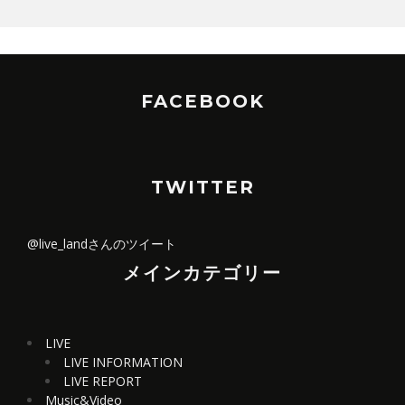
FACEBOOK
TWITTER
@live_landさんのツイート
メインカテゴリー
LIVE
LIVE INFORMATION
LIVE REPORT
Music&Video