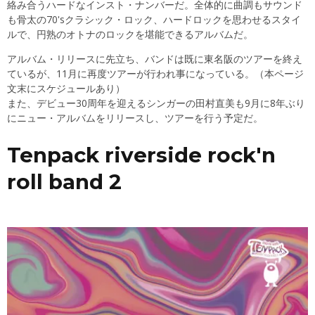
絡み合うハードなインスト・ナンバーだ。全体的に曲調もサウンド
も骨太の70'sクラシック・ロック、ハードロックを思わせるスタイ
ルで、円熟のオトナのロックを堪能できるアルバムだ。
アルバム・リリースに先立ち、バンドは既に東名阪のツアーを終え
ているが、11月に再度ツアーが行われ事になっている。（本ページ
文末にスケジュールあり）
また、デビュー30周年を迎えるシンガーの田村直美も9月に8年ぶり
にニュー・アルバムをリリースし、ツアーを行う予定だ。
Tenpack riverside rock'n
roll band 2