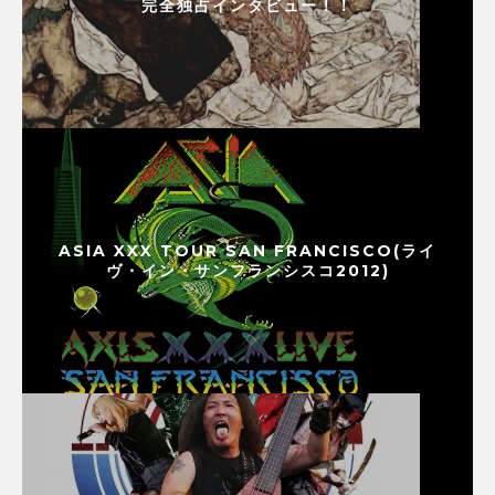
完全独占インタビュー！！
ASIA XXX TOUR SAN FRANCISCO(ライ
ヴ・イン・サンフランシスコ2012)