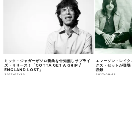
ミック・ジャガーがソロ新曲を告知無しサプライ
エマーソン・レイク＆パ
盤
ズ・リリース！「GOTTA GET A GRIP /
クス・セットが登場！
ENGLAND LOST」
収録
2017-07-29
2017-08-12