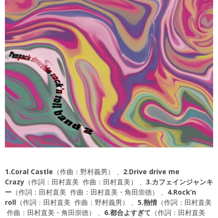
1.Coral Castle
（作曲：野村義男） 、
2.Drive drive me
Crazy
（作詞：田村直美 作曲：田村直美） 、
3.カフェインジャンキ
ー
（作詞：田村直美 作曲：田村直美・角田崇徳） 、
4.Rock’n
roll
（作詞：田村直美 作曲：野村義男） 、
5.熱情
（作詞：田村直美
作曲：田村直美・角田崇徳） 、
6.都合よすぎて
（作詞：田村直美