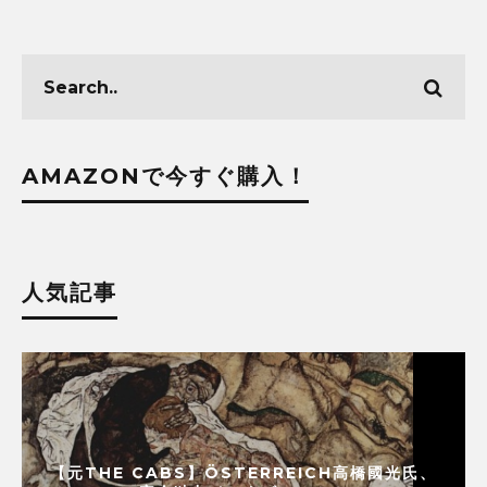
AMAZONで今すぐ購入！
人気記事
【元THE CABS】ÖSTERREICH高橋國光氏、