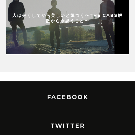
人は失くしてから美しいと気づく〜THE CABS解
散から今思うこと〜
FACEBOOK
TWITTER