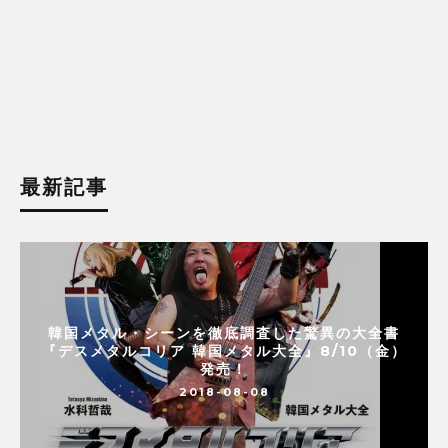
最新記事
韓国メタル・シーンを徹底調査した驚異の大全書
『デスメタルコリア 韓国メタル大全』8/10（金）
発売！
2018-08-08