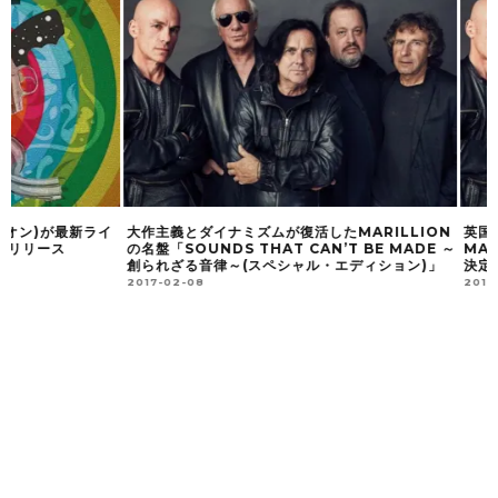
大作主義とダイナミズムが復活したMARILLION
英国プログレッシヴ・
の名盤「SOUNDS THAT CAN’T BE MADE ～
MARILLION(マリ
創られざる音律～(スペシャル・エディション)」
決定！
2017-02-08
2017-05-15