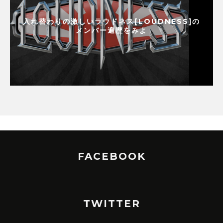
入れ替わりの激しいラウドネス[LOUDNESS]の
メンバー遍歴をみよ
FACEBOOK
TWITTER