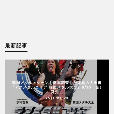
最新記事
韓国メタル・シーンを徹底調査した驚異の大全書
『デスメタルコリア 韓国メタル大全』8/10（金）
発売！
2018-08-08