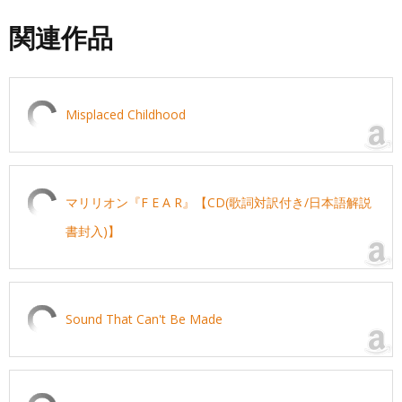
関連作品
Misplaced Childhood
マリリオン『F E A R』【CD(歌詞対訳付き/日本語解説
書封入)】
Sound That Can't Be Made