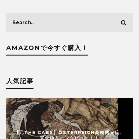
AMAZONで今すぐ購入！
人気記事
【元THE CABS】ÖSTERREICH高橋國光氏、
完全独占インタビュー！！