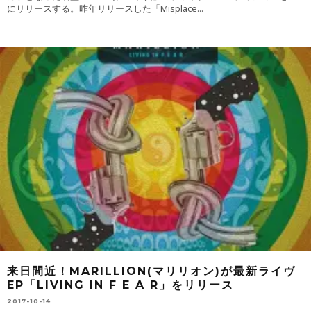
にリリースする。昨年リリースした「Misplace
...
来日間近！MARILLION(マリリオン)が最新ライヴ
EP「LIVING IN F E A R」をリリース
2017-10-14