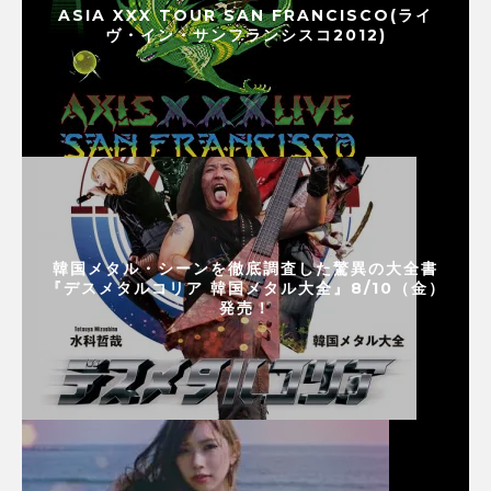
ASIA XXX TOUR SAN FRANCISCO(ライ
ヴ・イン・サンフランシスコ2012)
韓国メタル・シーンを徹底調査した驚異の大全書
『デスメタルコリア 韓国メタル大全』8/10（金）
発売！