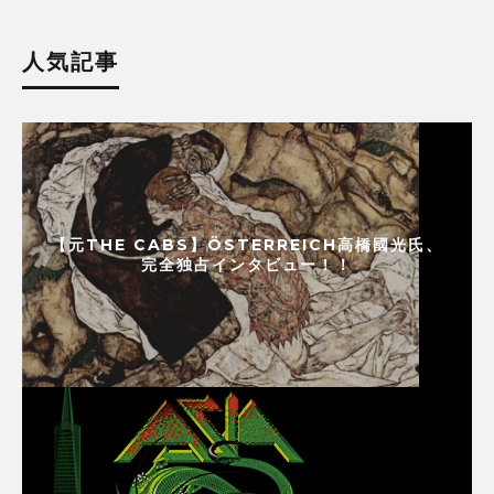
人気記事
【元THE CABS】ÖSTERREICH高橋國光氏、
完全独占インタビュー！！