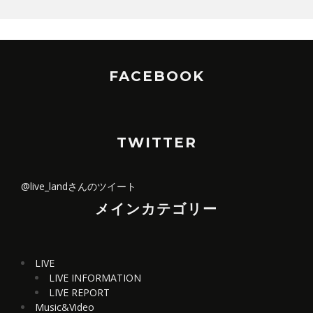
FACEBOOK
TWITTER
@live_landさんのツイート
メインカテゴリー
LIVE
LIVE INFORMATION
LIVE REPORT
Music&Video