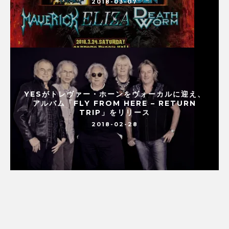
2018-03-07
YESがトレヴァー・ホーンをヴォーカルに迎え、
アルバム「FLY FROM HERE – RETURN
TRIP」をリリース
2018-02-28