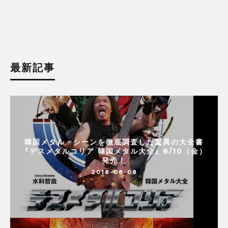
最新記事
韓国メタル・シーンを徹底調査した驚異の大全書
『デスメタルコリア 韓国メタル大全』8/10（金）
発売！
2018-08-08