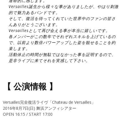
運命的に感じます。
Versailles誕生から様々な事がありましたが、やはり刺激
的で魅力あるバンドです。
そして、復活を待ってくれていた世界中のファンの皆さ
んありがとうございます。
Versaillesとして再び会える事が本当に嬉しいです。
各メンバーがこの数年でそれぞれスキルを上げているの
で、以前より数倍パワーアップした姿を観せることを約
束します。
活動休止の時間が無駄ではなかった事を証明するので、
是非ライブに来てそれを実感して下さい。
【 公演情報 】
Versailles完全復活ライヴ「Chateau de Versailles」
2016年8月7日(日) 舞浜アンフィシアター
OPEN 16:15 / START 17:00