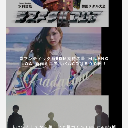
ロマンティック系EDM期待の星”MILANO
LOA”新作ミニアルバムCDは５００円！
人は失くしてから美しいと気づく〜THE CABS解