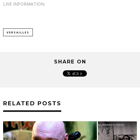
き
LIVE INFORMATION
ま
す)
VERSAILLES
SHARE ON
RELATED POSTS