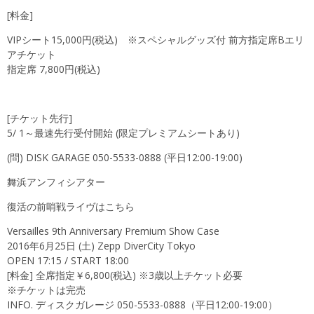
[料金]
VIPシート15,000円(税込) ※スペシャルグッズ付 前方指定席Bエリ
アチケット
指定席 7,800円(税込)
[チケット先行]
5/ 1～最速先行受付開始 (限定プレミアムシートあり)
(問) DISK GARAGE 050-5533-0888 (平日12:00-19:00)
舞浜アンフィシアター
復活の前哨戦ライヴはこちら
Versailles 9th Anniversary Premium Show Case
2016年6月25日 (土) Zepp DiverCity Tokyo
OPEN 17:15 / START 18:00
[料金] 全席指定￥6,800(税込) ※3歳以上チケット必要
※チケットは完売
INFO. ディスクガレージ 050-5533-0888（平日12:00-19:00）