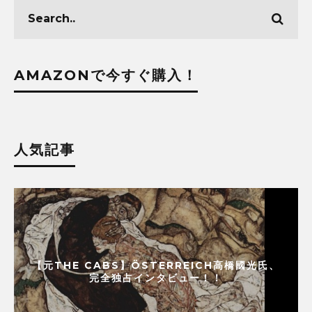
AMAZONで今すぐ購入！
人気記事
【元THE CABS】ÖSTERREICH高橋國光氏、
完全独占インタビュー！！