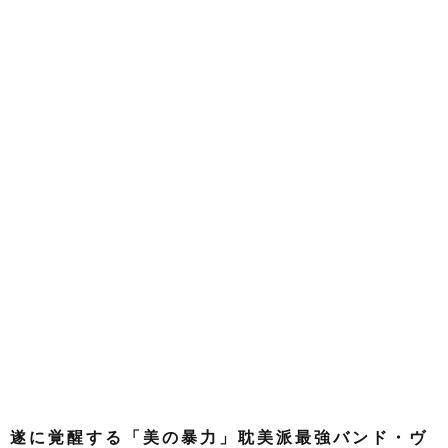
遂に覚醒する「美の暴力」耽美派最強バンド・ヴ