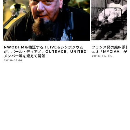
シ
NWOBHMを検証する！LIVE＆シンポジウム
フランス発の絶叫系男
が、ポール・ディアノ、OUTRAGE、UNITED
ュオ「MYCIAA」
メンバー等を迎えて開催！
2016-03-04
2016-01-14