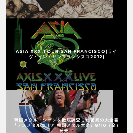
ASIA XXX TOUR SAN FRANCISCO(ライ
ヴ・イン・サンフランシスコ2012)
韓国メタル・シーンを徹底調査した驚異の大全書
『デスメタルコリア 韓国メタル大全』8/10（金）
発売！